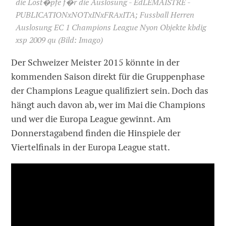
die Lost�pfe f�r die Auslosung - EdLEMAISTRE -
PUBLICATIONxNOTxINxFRAxITA; Fussball Herren
Auslosung EC 1 Champions League Nyon Objekte kbdig
xsp 2009 qu
(Bild: Imago)
Der Schweizer Meister 2015 könnte in der
kommenden Saison direkt für die Gruppenphase
der Champions League qualifiziert sein. Doch das
hängt auch davon ab, wer im Mai die Champions
und wer die Europa League gewinnt. Am
Donnerstagabend finden die Hinspiele der
Viertelfinals in der Europa League statt.