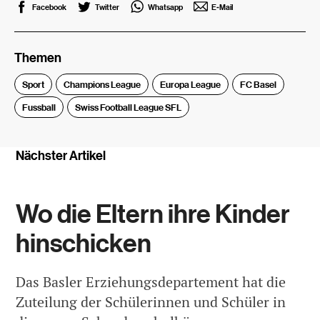
Facebook
Twitter
Whatsapp
E-Mail
Themen
Sport
Champions League
Europa League
FC Basel
Fussball
Swiss Football League SFL
Nächster Artikel
Wo die Eltern ihre Kinder
hinschicken
Das Basler Erziehungsdepartement hat die
Zuteilung der Schülerinnen und Schüler in