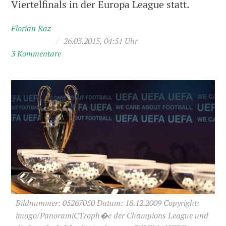
Viertelfinals in der Europa League statt.
Florian Raz
/
26.03.2015, 04:51 Uhr
3 Kommentare
Bildnummer: 05267050 Datum: 18.12.2009 Copyright:
imago/PanoramiCTroph�e der Champions League und