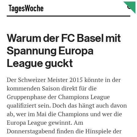
Skip
S
TagesWoche
to
content
Warum der FC Basel mit
Spannung Europa
League guckt
Der Schweizer Meister 2015 könnte in der
kommenden Saison direkt für die
Gruppenphase der Champions League
qualifiziert sein. Doch das hängt auch davon
ab, wer im Mai die Champions und wer die
Europa League gewinnt. Am
Donnerstagabend finden die Hinspiele der