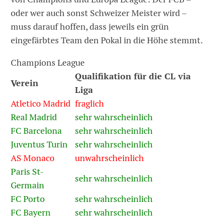
oder wer auch sonst Schweizer Meister wird –
muss darauf hoffen, dass jeweils ein grün
eingefärbtes Team den Pokal in die Höhe stemmt.
Champions League
Qualifikation für die CL via
Verein
Liga
Atletico Madrid
fraglich
Real Madrid
sehr wahrscheinlich
FC Barcelona
sehr wahrscheinlich
Juventus Turin
sehr wahrscheinlich
AS Monaco
unwahrscheinlich
Paris St-
sehr wahrscheinlich
Germain
FC Porto
sehr wahrscheinlich
FC Bayern
sehr wahrscheinlich