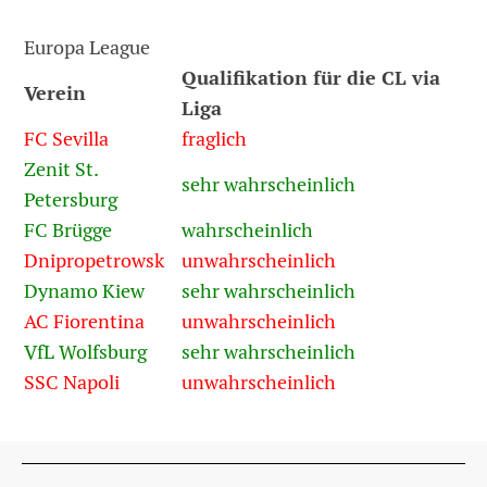
Europa League
Qualifikation für die CL via
Verein
Liga
FC Sevilla
fraglich
Zenit St.
sehr wahrscheinlich
Petersburg
FC Brügge
wahrscheinlich
Dnipropetrowsk
unwahrscheinlich
Dynamo Kiew
sehr wahrscheinlich
AC Fiorentina
unwahrscheinlich
VfL Wolfsburg
sehr wahrscheinlich
SSC Napoli
unwahrscheinlich