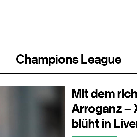
Champions League
Mit dem ric
Arroganz – 
blüht in Liv