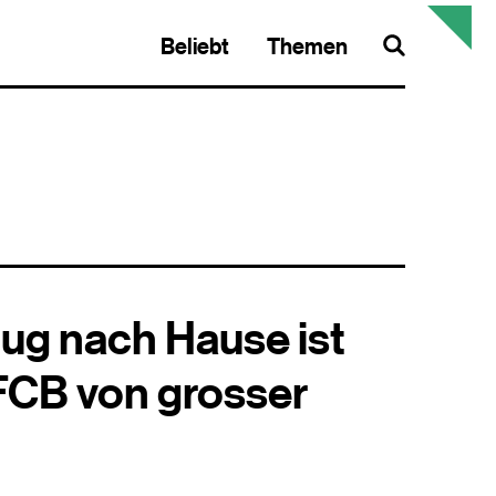
Beliebt
Themen
Search
lug nach Hause ist
FCB von grosser