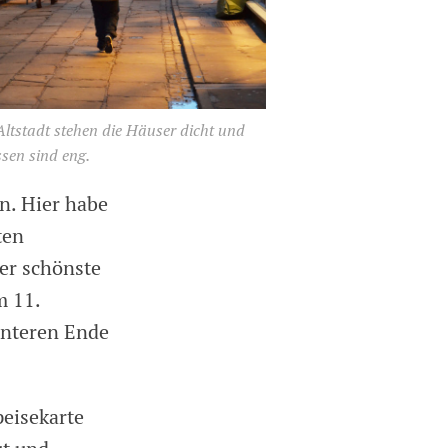
Altstadt stehen die Häuser dicht und
sen sind eng.
n. Hier habe
ten
er schönste
m 11.
unteren Ende
peisekarte