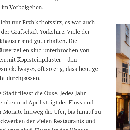
n im Vorbeigehen.
nicht nur Erzbischofssitz, es war auch
der Grafschaft Yorkshire. Viele der
khäuser sind gut erhalten. Die
userzeilen sind unterbrochen von
n mit Kopfsteinpflaster – den
snickelways», oft so eng, dass heutige
ht durchpassen.
 Stadt fliesst die Ouse. Jedes Jahr
mber und April steigt der Fluss und
r Monate hinweg die Ufer, bis hinauf zu
ockwerken der vielen Restaurants und