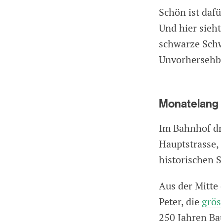
Schön ist dafü
Und hier sieh
schwarze Schw
Unvorhersehb
Monatelang
Im Bahnhof dr
Hauptstrasse, 
historischen 
Aus der Mitte 
Peter, die
grös
250 Jahren Ba