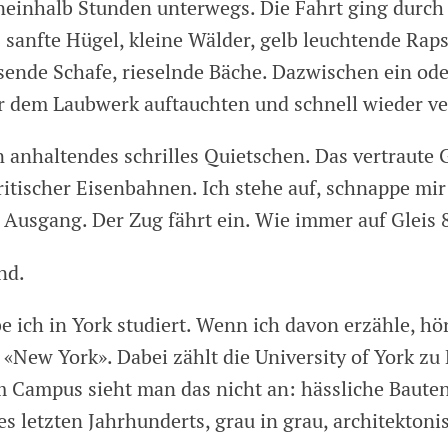
eineinhalb Stunden unterwegs. Die Fahrt ging durch
 sanfte Hügel, kleine Wälder, gelb leuchtende Raps
ende Schafe, rieselnde Bäche. Dazwischen ein ode
er dem Laubwerk auftauchten und schnell wieder 
n anhaltendes schrilles Quietschen. Das vertraute
itischer Eisenbahnen. Ich stehe auf, schnappe mi
Ausgang. Der Zug fährt ein. Wie immer auf Gleis 
nd.
e ich in York studiert. Wenn ich davon erzähle, hö
 «New York». Dabei zählt die University of York zu
 Campus sieht man das nicht an: hässliche Baute
s letzten Jahrhunderts, grau in grau, architektonis