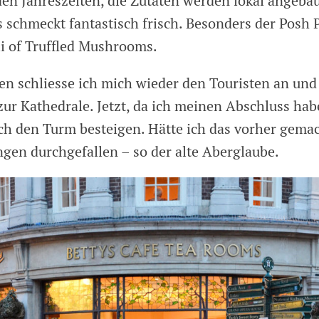
den Jahreszeiten, die Zutaten werden lokal angeba
s schmeckt fantastisch frisch. Besonders der Posh 
li of Truffled Mushrooms.
n schliesse ich mich wieder den Touristen an und 
zur Kathedrale. Jetzt, da ich meinen Abschluss hab
ch den Turm besteigen. Hätte ich das vorher gemac
ngen durchgefallen – so der alte Aberglaube.