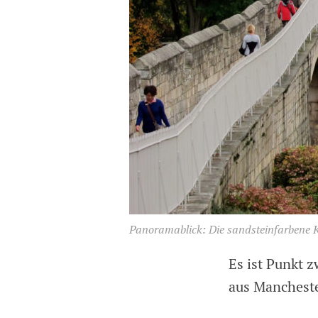
Panoramablick: Die sandsteinfarbene Ka
Es ist Punkt 
aus Mancheste