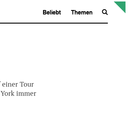
Beliebt
Themen
Search
f einer Tour
n York immer