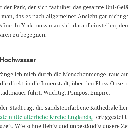
r der Park, der sich fast über das gesamte Uni-Gelä
t man, das es nach allgemeiner Ansicht gar nicht g
äne. In York muss man sich darauf einstellen, de
aren zu begegnen.
 Hochwasser
änge ich mich durch die Menschenmenge, raus auf
die direkt in die Innenstadt, über den Fluss Ouse 
Stadtmauer führt. Wuchtig. Pompös. Empire.
der Stadt ragt die sandsteinfarbene Kathedrale her
ste mittelalterliche Kirche Englands,
fertiggestell
uzeit. Wie schnelllebig und unbeständig unsere Z