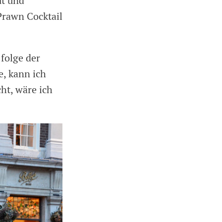
ut und
Prawn Cocktail
folge der
e, kann ich
ht, wäre ich