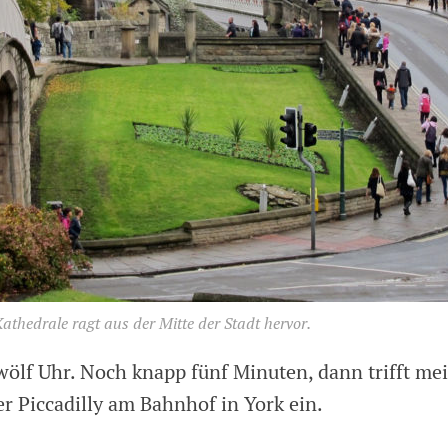
thedrale ragt aus der Mitte der Stadt hervor.
zwölf Uhr. Noch knapp fünf Minuten, dann trifft me
r Piccadilly am Bahnhof in York ein.