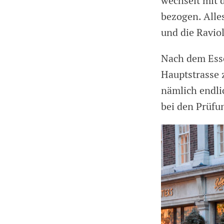
wechselt mit 
bezogen. Alle
und die Ravio
Nach dem Esse
Hauptstrasse 
nämlich endli
bei den Prüfu