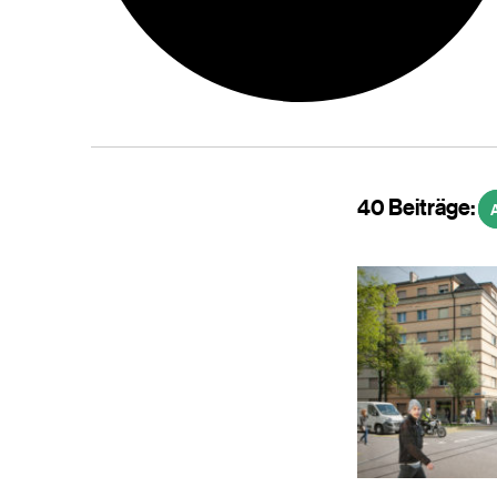
40 Beiträge:
A