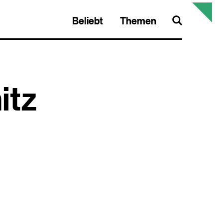
Beliebt
Themen
Search
itz