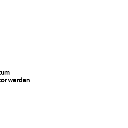
 zum
tor werden