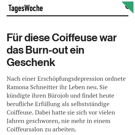
Skip
S
TagesWoche
to
content
Für diese Coiffeuse war
das Burn-out ein
Geschenk
Nach einer Erschöpfungsdepression ordnete
Ramona Schneitter ihr Leben neu. Sie
kündigte ihren Bürojob und findet heute
berufliche Erfüllung als selbstständige
Coiffeuse. Dabei hatte sie sich vor vielen
Jahren geschworen, nie mehr in einem
Coiffeursalon zu arbeiten.