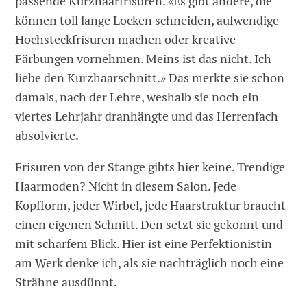
passende Kurzhaarfrisuren. «Es gibt andere, die
können toll lange Locken schneiden, aufwendige
Hochsteckfrisuren machen oder kreative
Färbungen vornehmen. Meins ist das nicht. Ich
liebe den Kurzhaarschnitt.» Das merkte sie schon
damals, nach der Lehre, weshalb sie noch ein
viertes Lehrjahr dranhängte und das Herrenfach
absolvierte.
Frisuren von der Stange gibts hier keine. Trendige
Haarmoden? Nicht in diesem Salon. Jede
Kopfform, jeder Wirbel, jede Haarstruktur braucht
einen eigenen Schnitt. Den setzt sie gekonnt und
mit scharfem Blick. Hier ist eine Perfektionistin
am Werk denke ich, als sie nachträglich noch eine
Strähne ausdünnt.