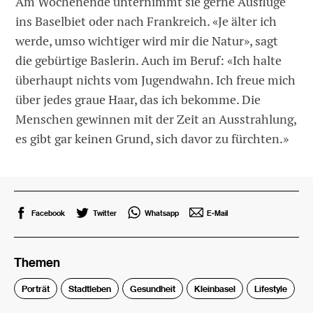
Am Wochenende unternimmt sie gerne Ausflüge
ins Baselbiet oder nach Frankreich. «Je älter ich
werde, umso wichtiger wird mir die Natur», sagt
die gebürtige Baslerin. Auch im Beruf: «Ich halte
überhaupt nichts vom Jugendwahn. Ich freue mich
über jedes graue Haar, das ich bekomme. Die
Menschen gewinnen mit der Zeit an Ausstrahlung,
es gibt gar keinen Grund, sich davor zu fürchten.»
Facebook
Twitter
Whatsapp
E-Mail
Themen
Porträt
Stadtleben
Gesundheit
Kleinbasel
Lifestyle