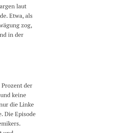
argen laut
e. Etwa, als
rwägung zog,
nd in der
 Prozent der
 und keine
nur die Linke
e. Die Episode
emikers.