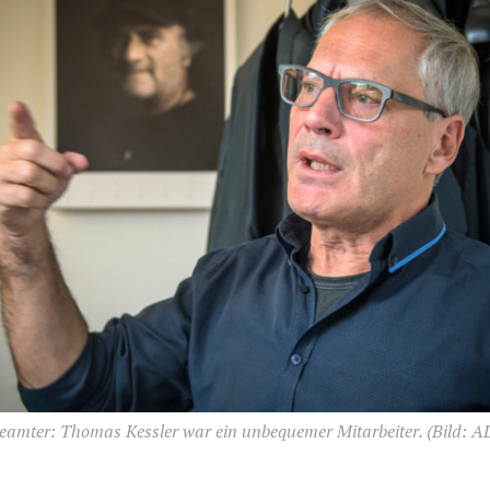
eamter: Thomas Kessler war ein unbequemer Mitarbeiter.
(Bild: 