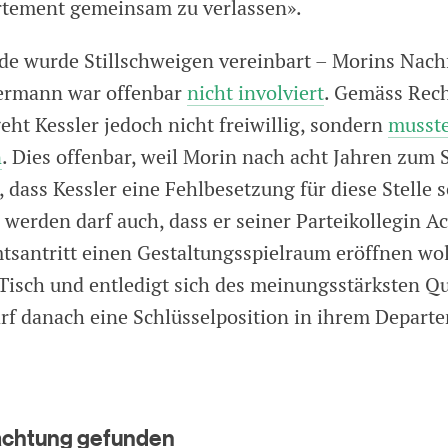
rtement gemeinsam zu verlassen».
de wurde Stillschweigen vereinbart – Morins Nach
kermann war offenbar
nicht involviert
. Gemäss Rec
ht Kessler jedoch nicht freiwillig, sondern
musste
n
. Dies offenbar, weil Morin nach acht Jahren zum 
dass Kessler eine Fehlbesetzung für diese Stelle s
rden darf auch, dass er seiner Parteikollegin 
santritt einen Gestaltungsspielraum eröffnen wol
Tisch und entledigt sich des meinungsstärksten Q
f danach eine Schlüsselposition in ihrem Depart
achtung gefunden