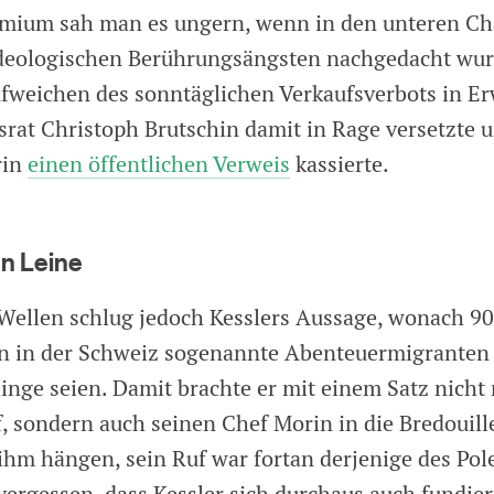
mium sah man es ungern, wenn in den unteren Ch
ideologischen Berührungsängsten nachgedacht wurd
ufweichen des sonntäglichen Verkaufsverbots in E
rat Christoph Brutschin damit in Rage versetzte u
rin
einen öffentlichen Verweis
kassierte.
en Leine
Wellen schlug jedoch Kesslers Aussage, wonach 90
n in der Schweiz sogenannte Abenteuermigranten
inge seien. Damit brachte er mit einem Satz nicht 
f, sondern auch seinen Chef Morin in die Bredouill
 ihm hängen, sein Ruf war fortan derjenige des Pol