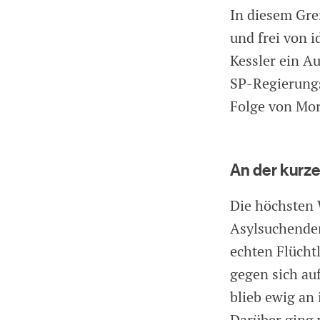
In diesem Gre
und frei von 
Kessler ein A
SP-Regierungs
Folge von Mo
An der kurz
Die höchsten 
Asylsuchende
echten Flüchtl
gegen sich au
blieb ewig an