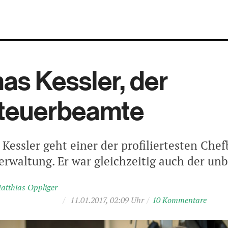
s Kessler, der
teuerbeamte
Kessler geht einer der profiliertesten Ch
Verwaltung. Er war gleichzeitig auch der u
atthias Oppliger
/
11.01.2017, 02:09 Uhr
/
10 Kommentare