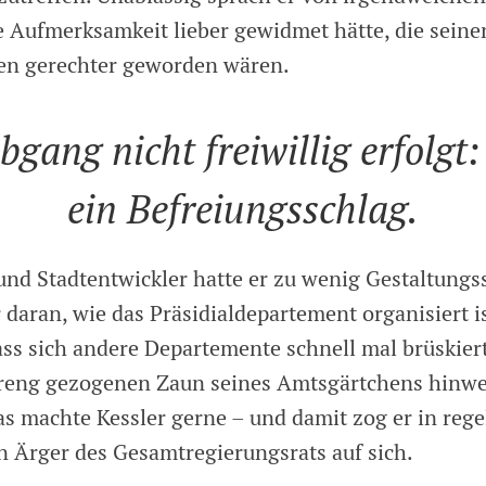
e Aufmerksamkeit lieber gewidmet hätte, die seine
en gerechter geworden wären.
ang nicht freiwillig erfolgt: 
ein Befreiungsschlag.
und Stadtentwickler hatte er zu wenig Gestaltungs
r daran, wie das Präsidialdepartement organisiert i
ass sich andere Departemente schnell mal brüskie
treng gezogenen Zaun seines Amtsgärtchens hinwe
s machte Kessler gerne – und damit zog er in reg
 Ärger des Gesamtregierungsrats auf sich.