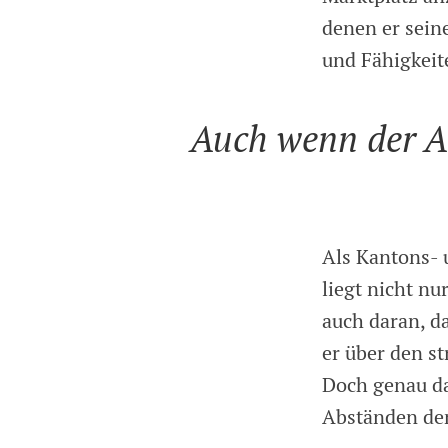
denen er sein
und Fähigkeit
Auch wenn der Abg
Als Kantons- 
liegt nicht nu
auch daran, d
er über den s
Doch genau da
Abständen den