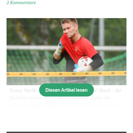
2 Kommentare
Diesen Artikel lesen
Tomas Vaclik im Trainingslager mit dem FC Basel – der
Torhüter ist zum vierten Mal in Rottach-Egern, der
Schweizer Meister plant mit ihm als Nummer 1 im Tor.
(Bild: Andy Müller/Freshfocus)
Tomas Vaclik, dieses Gespräch ist Ihr zweiter