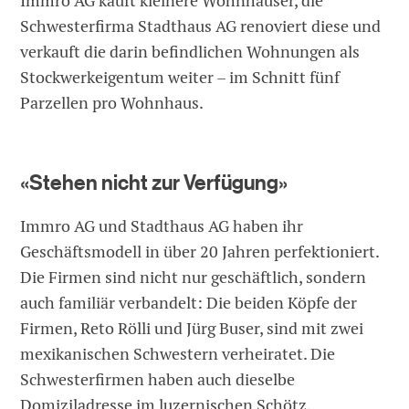
Immro AG kauft kleinere Wohnhäuser, die
Schwesterfirma Stadthaus AG renoviert diese und
verkauft die darin befindlichen Wohnungen als
Stockwerkeigentum weiter – im Schnitt fünf
Parzellen pro Wohnhaus.
«Stehen nicht zur Verfügung»
Immro AG und Stadthaus AG haben ihr
Geschäftsmodell in über 20 Jahren perfektioniert.
Die Firmen sind nicht nur geschäftlich, sondern
auch familiär verbandelt: Die beiden Köpfe der
Firmen, Reto Rölli und Jürg Buser, sind mit zwei
mexikanischen Schwestern verheiratet. Die
Schwesterfirmen haben auch dieselbe
Domiziladresse im luzernischen Schötz.