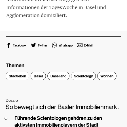
Informationen der TagesWoche in Basel und
Agglomeration domiziliert.
Facebook
Twitter
Whatsapp
E-Mail
Themen
Stadtleben
Basel
Baselland
Scientology
Wohnen
Dossier
So bewegt sich der Basler Immobilienmarkt
Führende Scientologen gehören zu den
aktivsten Immobilienplayern der Stadt