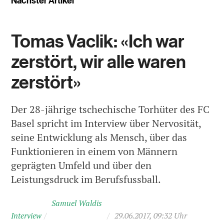
Nächster Artikel
Tomas Vaclik: «Ich war
zerstört, wir alle waren
zerstört»
Der 28-jährige tschechische Torhüter des FC
Basel spricht im Interview über Nervosität,
seine Entwicklung als Mensch, über das
Funktionieren in einem von Männern
geprägten Umfeld und über den
Leistungsdruck im Berufsfussball.
Samuel Waldis
Interview
/
/
29.06.2017, 09:32 Uhr