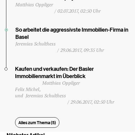
Matthias Oppliger
/
02.07.2017, 02:50 Uhr
So arbeitet die aggressivste Immobilien-Firma in
Basel
Jeremias Schulthess
/
29.06.2017, 09:35 Uhr
Kaufen und verkaufen: Der Basler
Immobilienmarkt im Überblick
Matthias Oppliger
Felix Michel
Jeremias Schulthess
/
29.06.2017, 02:50 Uhr
Alles zum Thema (5)