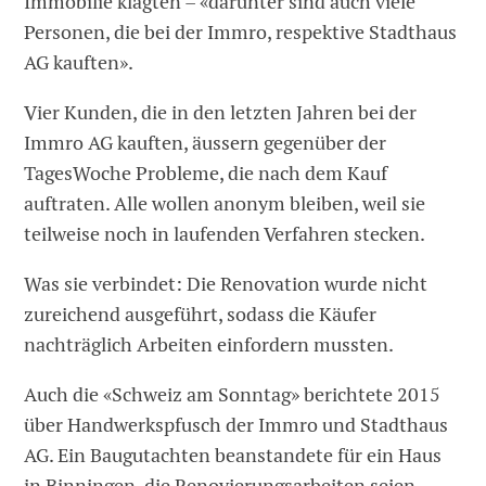
Immobilie klagten – «darunter sind auch viele
Personen, die bei der Immro, respektive Stadthaus
AG kauften».
Vier Kunden, die in den letzten Jahren bei der
Immro AG kauften, äussern gegenüber der
TagesWoche Probleme, die nach dem Kauf
auftraten. Alle wollen anonym bleiben, weil sie
teilweise noch in laufenden Verfahren stecken.
Was sie verbindet: Die Renovation wurde nicht
zureichend ausgeführt, sodass die Käufer
nachträglich Arbeiten einfordern mussten.
Auch die «Schweiz am Sonntag» berichtete 2015
über Handwerkspfusch der Immro und Stadthaus
AG. Ein Baugutachten beanstandete für ein Haus
in Binningen, die Renovierungsarbeiten seien