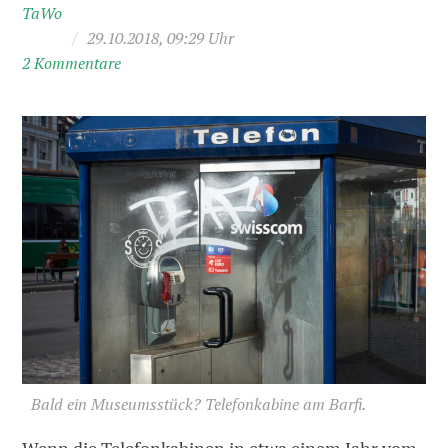
TaWo
/
29.10.2018, 09:29 Uhr
2 Kommentare
Bald ein Museumsstück? Telefonkabine am Barfi.