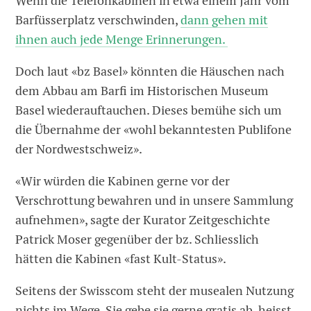
Wenn die Telefonkabinen in etwa einem Jahr vom
Barfüsserplatz verschwinden,
dann gehen mit
ihnen auch jede Menge Erinnerungen.
Doch laut «bz Basel» könnten die Häuschen nach
dem Abbau am Barfi im Historischen Museum
Basel wiederauftauchen. Dieses bemühe sich um
die Übernahme der «wohl bekanntesten Publifone
der Nordwestschweiz».
«Wir würden die Kabinen gerne vor der
Verschrottung bewahren und in unsere Sammlung
aufnehmen», sagte der Kurator Zeitgeschichte
Patrick Moser gegenüber der bz. Schliesslich
hätten die Kabinen «fast Kult-Status».
Seitens der Swisscom steht der musealen Nutzung
nichts im Wege. Sie gebe sie gerne gratis ab, heisst