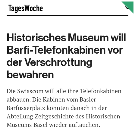
Skip
S
TagesWoche
to
content
Historisches Museum will
Barfi-Telefonkabinen vor
der Verschrottung
bewahren
Die Swisscom will alle ihre Telefonkabinen
abbauen. Die Kabinen vom Basler
Barfüsserplatz könnten danach in der
Abteilung Zeitgeschichte des Historischen
Museums Basel wieder auftauchen.