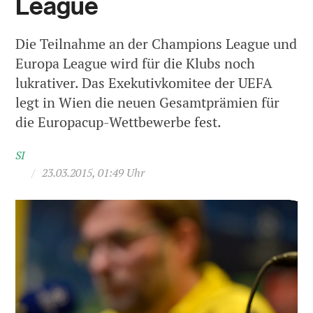
League
Die Teilnahme an der Champions League und
Europa League wird für die Klubs noch
lukrativer. Das Exekutivkomitee der UEFA
legt in Wien die neuen Gesamtprämien für
die Europacup-Wettbewerbe fest.
SI
/
23.03.2015, 01:49 Uhr