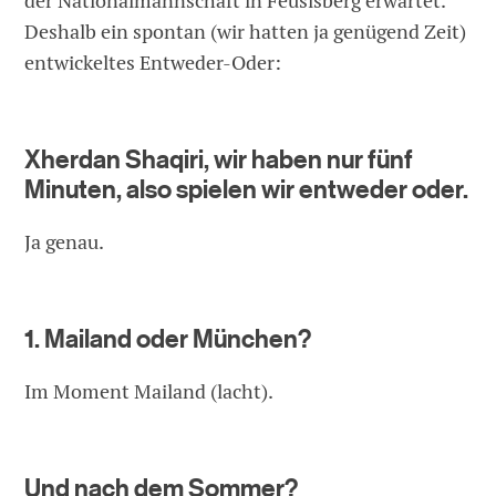
der Nationalmannschaft in Feusisberg erwartet.
Deshalb ein spontan (wir hatten ja genügend Zeit)
entwickeltes Entweder-Oder:
Xherdan Shaqiri, wir haben nur fünf
Minuten, also spielen wir entweder oder.
Ja genau.
1. Mailand oder München?
Im Moment Mailand (lacht).
Und nach dem Sommer?