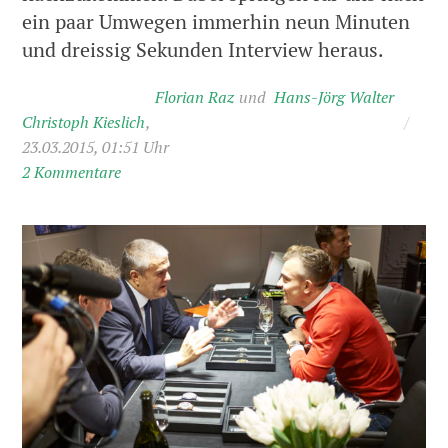
ein paar Umwegen immerhin neun Minuten
und dreissig Sekunden Interview heraus.
Florian Raz
Hans-Jörg Walter
Christoph Kieslich
/
23.03.2015, 01:51 Uhr
2 Kommentare