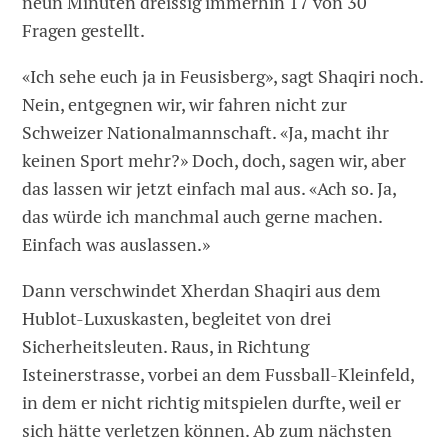
neun Minuten dreissig immerhin 17 von 30
Fragen gestellt.
«Ich sehe euch ja in Feusisberg», sagt Shaqiri noch.
Nein, entgegnen wir, wir fahren nicht zur
Schweizer Nationalmannschaft. «Ja, macht ihr
keinen Sport mehr?» Doch, doch, sagen wir, aber
das lassen wir jetzt einfach mal aus. «Ach so. Ja,
das würde ich manchmal auch gerne machen.
Einfach was auslassen.»
Dann verschwindet Xherdan Shaqiri aus dem
Hublot-Luxuskasten, begleitet von drei
Sicherheitsleuten. Raus, in Richtung
Isteinerstrasse, vorbei an dem Fussball-Kleinfeld,
in dem er nicht richtig mitspielen durfte, weil er
sich hätte verletzen können. Ab zum nächsten