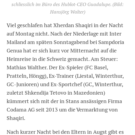
schliesslich im Büro des Hublot-CEO Guadalupe.
(Bild:
Hansjörg Walter)
Viel geschlafen hat Xherdan Shaqiri in der Nacht
auf Montag nicht. Nach der Niederlage mit Inter
Mailand am späten Sonntagabend bei Sampdoria
Genua hat er sich kurz vor Mitternacht auf die
Heimreise in die Schweiz gemacht. Am Steuer:
Mathias Walther. Der Ex-Spieler (FC Basel,
Pratteln, Höngg), Ex-Trainer (Liestal, Winterthur,
GC-Junioren) und Ex-Sportchef (GC, Winterthur,
zuletzt Shkendija Tetovo in Mazedonien)
kümmert sich mit der in Stans ansässigen Firma
Codama AG seit 2013 um die Vermarktung von
Shaqiri.
Nach kurzer Nacht bei den Eltern in Augst gibt es