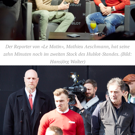
Der Reporter von «Le Matin», Mathieu Aeschmann, hat seine
zehn Minuten noch im zweiten Stock des Hublot-Standes.
(Bild:
Hansjörg Walter)