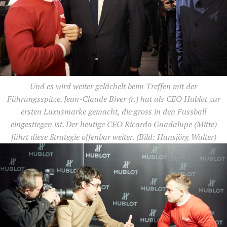
Und es wird weiter gelächelt beim Treffen mit der
Führungsspitze. Jean-Claude Biver (r.) hat als CEO Hublot zur
ersten Luxusmarke gemacht, die gross in den Fussball
eingestiegen ist. Der heutige CEO Ricardo Guadalupe (Mitte)
führt diese Strategie offenbar weiter.
(Bild: Hansjörg Walter)