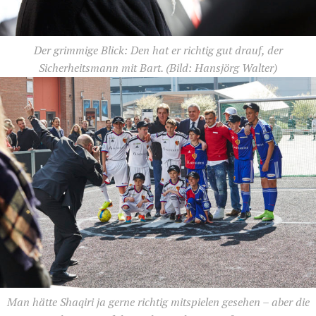
Der grimmige Blick: Den hat er richtig gut drauf, der
Sicherheitsmann mit Bart.
(Bild: Hansjörg Walter)
Man hätte Shaqiri ja gerne richtig mitspielen gesehen – aber die