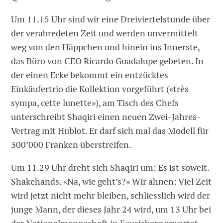
Um 11.15 Uhr sind wir eine Dreiviertelstunde über
der verabredeten Zeit und werden unvermittelt
weg von den Häppchen und hinein ins Innerste,
das Büro von CEO Ricardo Guadalupe gebeten. In
der einen Ecke bekommt ein entzücktes
Einkäufertrio die Kollektion vorgeführt («très
sympa, cette lunette»), am Tisch des Chefs
unterschreibt Shaqiri einen neuen Zwei-Jahres-
Vertrag mit Hublot. Er darf sich mal das Modell für
300’000 Franken überstreifen.
Um 11.29 Uhr dreht sich Shaqiri um: Es ist soweit.
Shakehands. «Na, wie geht’s?» Wir ahnen: Viel Zeit
wird jetzt nicht mehr bleiben, schliesslich wird der
junge Mann, der dieses Jahr 24 wird, um 13 Uhr bei