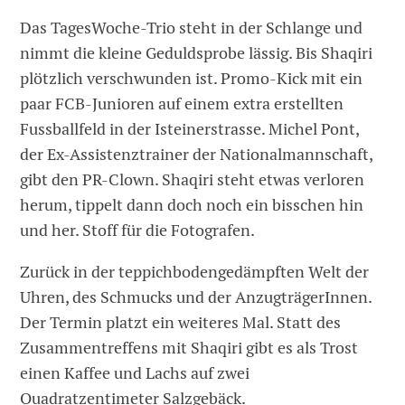
Das TagesWoche-Trio steht in der Schlange und
nimmt die kleine Geduldsprobe lässig. Bis Shaqiri
plötzlich verschwunden ist. Promo-Kick mit ein
paar FCB-Junioren auf einem extra erstellten
Fussballfeld in der Isteinerstrasse. Michel Pont,
der Ex-Assistenztrainer der Nationalmannschaft,
gibt den PR-Clown. Shaqiri steht etwas verloren
herum, tippelt dann doch noch ein bisschen hin
und her. Stoff für die Fotografen.
Zurück in der teppichbodengedämpften Welt der
Uhren, des Schmucks und der AnzugträgerInnen.
Der Termin platzt ein weiteres Mal. Statt des
Zusammentreffens mit Shaqiri gibt es als Trost
einen Kaffee und Lachs auf zwei
Quadratzentimeter Salzgebäck.