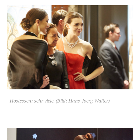
Hostessen: sehr viele. (Bild: Hans-Joerg Walter)