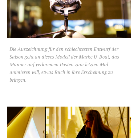
Die Auszeichnung für den schlechtesten Entwurf der
Saison geht an dieses Modell der Marke U-Boat, das
Männer auf verlorenem Posten zum letzten Mal
animieren will, etwas Ruch in ihre Erscheinung zu
bringen.