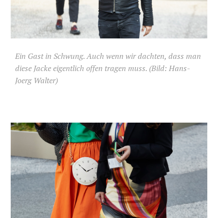
Ein Gast in Schwung. Auch wenn wir dachten, dass man
diese Jacke eigentlich offen tragen muss. (Bild: Hans-
Joerg Walter)