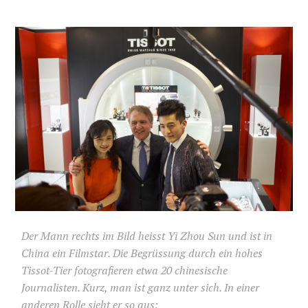
Der Mann rechts im Bild heisst Yi Zhou Sun und ist in
China ein Filmstar. Die Begrüssung durch ein hohes
Tissot-Tier fotografieren etwa 20 chinesische
Journalisten. Kurz, man ist ganz unter sich. In einer
anderen Rolle sieht er so aus: