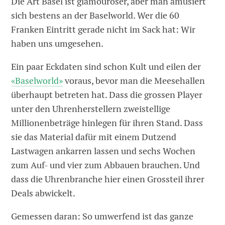
Die Art Basel ist glamouröser, aber man amüsiert
sich bestens an der Baselworld. Wer die 60
Franken Eintritt gerade nicht im Sack hat: Wir
haben uns umgesehen.
Ein paar Eckdaten sind schon Kult und eilen der
«Baselworld»
voraus, bevor man die Meesehallen
überhaupt betreten hat. Dass die grossen Player
unter den Uhrenherstellern zweistellige
Millionenbeträge hinlegen für ihren Stand. Dass
sie das Material dafür mit einem Dutzend
Lastwagen ankarren lassen und sechs Wochen
zum Auf- und vier zum Abbauen brauchen. Und
dass die Uhrenbranche hier einen Grossteil ihrer
Deals abwickelt.
Gemessen daran: So umwerfend ist das ganze