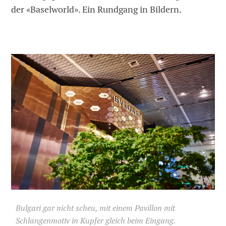
der «Baselworld». Ein Rundgang in Bildern.
Bulgari gar nicht scheu, mit einem Pavillon mit
Schlangenmotiv in Kupfer gleich beim Eingang.