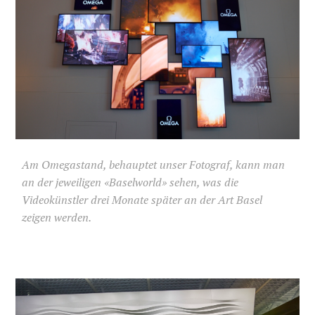
Am Omegastand, behauptet unser Fotograf, kann man
an der jeweiligen «Baselworld» sehen, was die
Videokünstler drei Monate später an der Art Basel
zeigen werden.