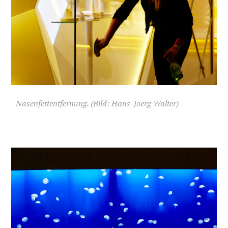
Nasenfettentfernung. (Bild: Hans-Joerg Walter)