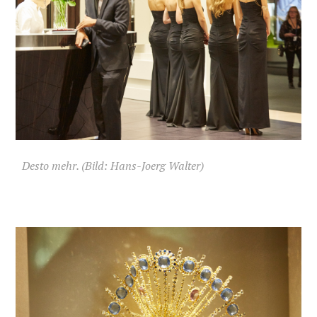
Desto mehr. (Bild: Hans-Joerg Walter)