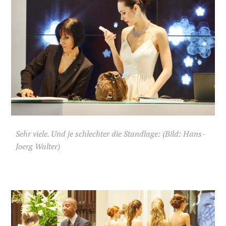
Sehr viele. Und je schlechter die Standlage: (Bild: Hans-
Joerg Walter)