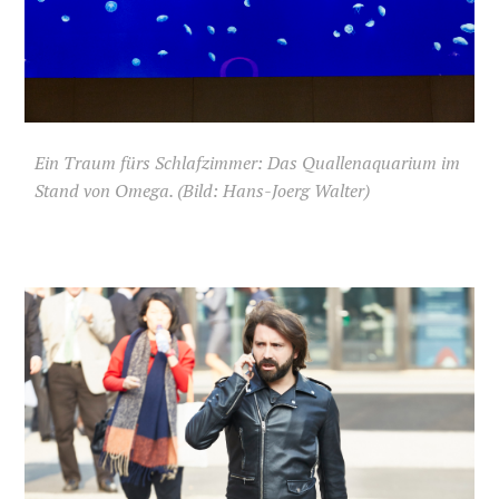
Ein Traum fürs Schlafzimmer: Das Quallenaquarium im
Stand von Omega. (Bild: Hans-Joerg Walter)