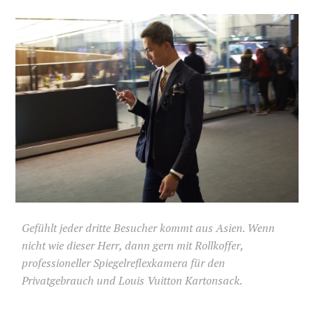
Gefühlt jeder dritte Besucher kommt aus Asien. Wenn
nicht wie dieser Herr, dann gern mit Rollkoffer,
professioneller Spiegelreflexkamera für den
Privatgebrauch und Louis Vuitton Kartonsack.