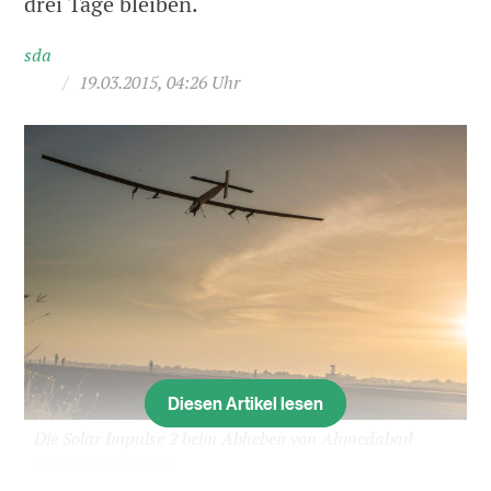
drei Tage bleiben.
sda
/
19.03.2015, 04:26 Uhr
Diesen Artikel lesen
Die Solar Impulse 2 beim Abheben von Ahmedabad
(Archiv)
(Bild: sda)