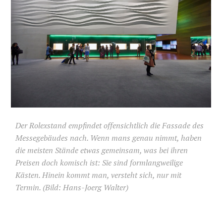
Der Rolexstand empfindet offensichtlich die Fassade des
Messegebäudes nach. Wenn mans genau nimmt, haben
die meisten Stände etwas gemeinsam, was bei ihren
Preisen doch komisch ist: Sie sind formlangweilige
Kästen. Hinein kommt man, versteht sich, nur mit
Termin. (Bild: Hans-Joerg Walter)