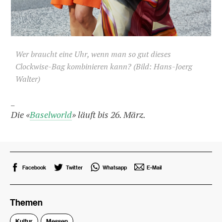
Wer braucht eine Uhr, wenn man so gut dieses
Clockwise-Bag kombinieren kann? (Bild: Hans-Joerg
Walter)
_
Die «
Baselworld
» läuft bis 26. März.
Facebook
Twitter
Whatsapp
E-Mail
Themen
Kultur
Messen