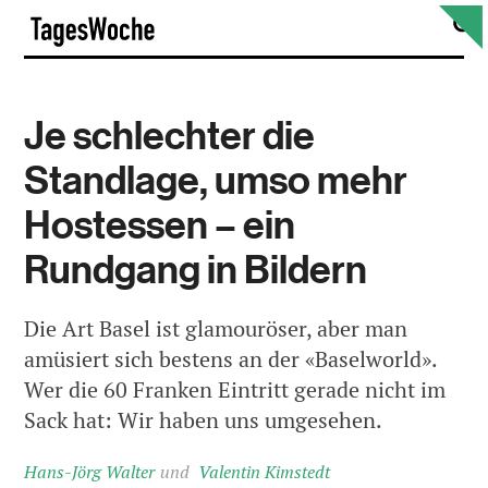
Skip
S
TagesWoche
to
content
Je schlechter die
Standlage, umso mehr
Hostessen – ein
Rundgang in Bildern
Die Art Basel ist glamouröser, aber man
amüsiert sich bestens an der «Baselworld».
Wer die 60 Franken Eintritt gerade nicht im
Sack hat: Wir haben uns umgesehen.
Hans-Jörg Walter
Valentin Kimstedt