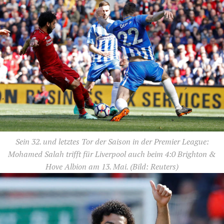
Sein 32. und letztes Tor der Saison in der Premier League:
Mohamed Salah trifft für Liverpool auch beim 4:0 Brighton &
Hove Albion am 13. Mai.
(Bild: Reuters)