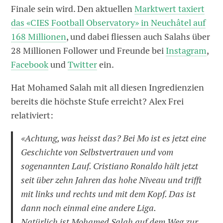
Finale sein wird. Den aktuellen
Marktwert taxiert
das «CIES Football Observatory» in Neuchâtel auf
168 Millionen
, und dabei fliessen auch Salahs über
28 Millionen Follower und Freunde bei
Instagram
,
Facebook
und
Twitter
ein.
Hat Mohamed Salah mit all diesen Ingredienzien
bereits die höchste Stufe erreicht? Alex Frei
relativiert:
«Achtung, was heisst das? Bei Mo ist es jetzt eine
Geschichte von Selbstvertrauen und vom
sogenannten Lauf. Cristiano Ronaldo hält jetzt
seit über zehn Jahren das hohe Niveau und trifft
mit links und rechts und mit dem Kopf. Das ist
dann noch einmal eine andere Liga.
Natürlich ist Mohamed Salah auf dem Weg zur