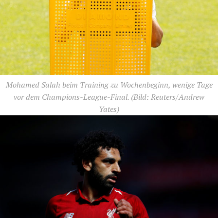
Mohamed Salah beim Training zu Wochenbeginn, wenige Tage
vor dem Champions-League-Final.
(Bild: Reuters/Andrew
Yates)