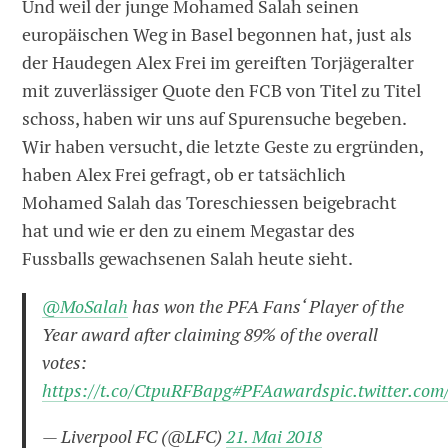
Und weil der junge Mohamed Salah seinen
europäischen Weg in Basel begonnen hat, just als
der Haudegen Alex Frei im gereiften Torjägeralter
mit zuverlässiger Quote den FCB von Titel zu Titel
schoss, haben wir uns auf Spurensuche begeben.
Wir haben versucht, die letzte Geste zu ergründen,
haben Alex Frei gefragt, ob er tatsächlich
Mohamed Salah das Toreschiessen beigebracht
hat und wie er den zu einem Megastar des
Fussballs gewachsenen Salah heute sieht.
@MoSalah
has won the PFA Fans‘ Player of the
Year award after claiming 89% of the overall
votes:
https://t.co/CtpuRFBapg
#PFAawards
pic.twitter.c
— Liverpool FC (@LFC)
21. Mai 2018