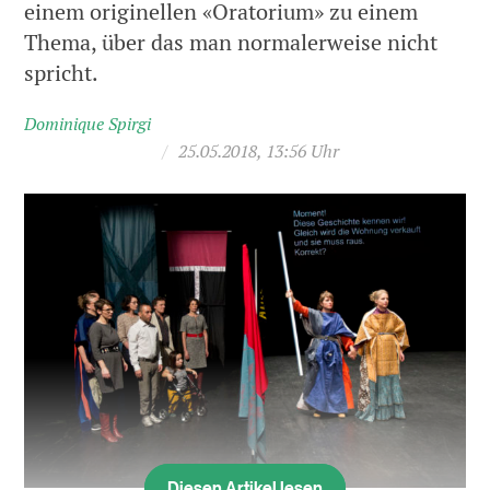
einem originellen «Oratorium» zu einem
Thema, über das man normalerweise nicht
spricht.
Dominique Spirgi
/
25.05.2018, 13:56 Uhr
Diesen Artikel lesen