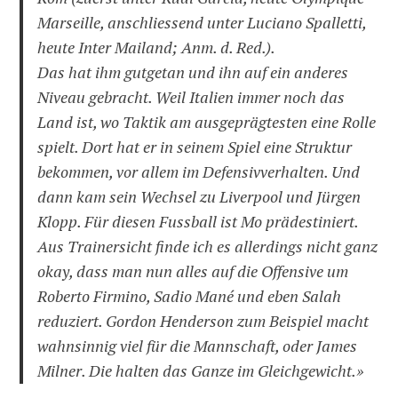
Marseille, anschliessend unter Luciano Spalletti,
heute Inter Mailand; Anm. d. Red.).
Das hat ihm gutgetan und ihn auf ein anderes
Niveau gebracht. Weil Italien immer noch das
Land ist, wo Taktik am ausgeprägtesten eine Rolle
spielt. Dort hat er in seinem Spiel eine Struktur
bekommen, vor allem im Defensivverhalten. Und
dann kam sein Wechsel zu Liverpool und Jürgen
Klopp. Für diesen Fussball ist Mo prädestiniert.
Aus Trainersicht finde ich es allerdings nicht ganz
okay, dass man nun alles auf die Offensive um
Roberto Firmino, Sadio Mané und eben Salah
reduziert. Gordon Henderson zum Beispiel macht
wahnsinnig viel für die Mannschaft, oder James
Milner. Die halten das Ganze im Gleichgewicht.»