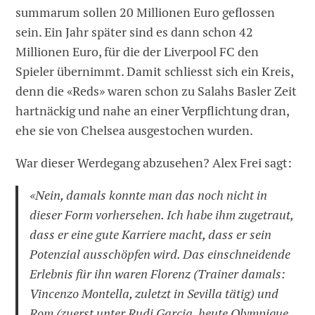
summarum sollen 20 Millionen Euro geflossen
sein. Ein Jahr später sind es dann schon 42
Millionen Euro, für die der Liverpool FC den
Spieler übernimmt. Damit schliesst sich ein Kreis,
denn die «Reds» waren schon zu Salahs Basler Zeit
hartnäckig und nahe an einer Verpflichtung dran,
ehe sie von Chelsea ausgestochen wurden.
War dieser Werdegang abzusehen? Alex Frei sagt:
«Nein, damals konnte man das noch nicht in
dieser Form vorhersehen. Ich habe ihm zugetraut,
dass er eine gute Karriere macht, dass er sein
Potenzial ausschöpfen wird. Das einschneidende
Erlebnis für ihn waren Florenz (Trainer damals:
Vincenzo Montella, zuletzt in Sevilla tätig) und
Rom (zuerst unter Rudi Garcia, heute Olympique