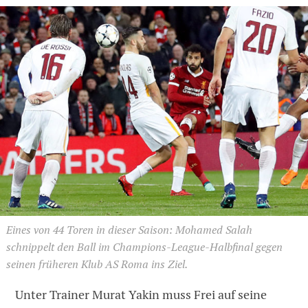
Eines von 44 Toren in dieser Saison: Mohamed Salah
schnippelt den Ball im Champions-League-Halbfinal gegen
seinen früheren Klub AS Roma ins Ziel.
Unter Trainer Murat Yakin muss Frei auf seine