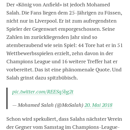
Der «König von Anfield» ist jedoch Mohamed
Salah. Die Fans liegen dem 25-Jährigen zu Füssen,
nicht nur in Liverpool. Er ist zum aufregendsten
Spieler der Gegenwart emporgeschossen. Seine
Zahlen im zurückliegenden Jahr sind so
atemberaubend wie sein Spiel: 44 Tore hat er in 51
Wettbewerbsspielen erzielt, zehn davon in der
Champions League und 16 weitere Treffer hat er
vorbereitet. Das ist eine phänomenale Quote. Und
Salah grinst dazu spitzbübisch.
pic.twitter.com/REESq5bg2t
— Mohamed Salah (@MoSalah)
20. Mai 2018
Schon wird spekuliert, dass Salahs nächster Verein
der Gegner vom Samstag im Champions-League-