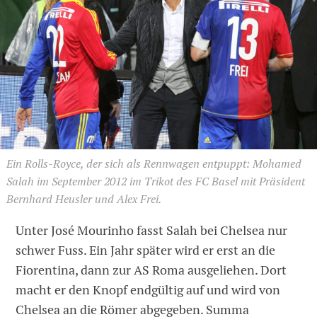
Ein Rolls-Royce, der sich als Rennwagen entpuppt: Mohamed
Salah im September 2012 im Trikot des FC Basel mit Präsident
Bernhard Heusler und Alex Frei.
Unter José Mourinho fasst Salah bei Chelsea nur
schwer Fuss. Ein Jahr später wird er erst an die
Fiorentina, dann zur AS Roma ausgeliehen. Dort
macht er den Knopf endgültig auf und wird von
Chelsea an die Römer abgegeben. Summa