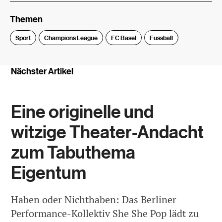
Themen
Sport
Champions League
FC Basel
Fussball
Nächster Artikel
Eine originelle und
witzige Theater-Andacht
zum Tabuthema
Eigentum
Haben oder Nichthaben: Das Berliner
Performance-Kollektiv She She Pop lädt zu