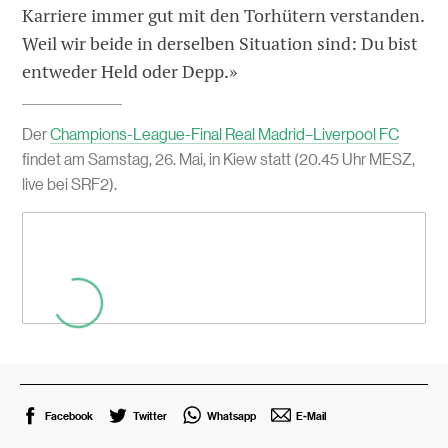
Karriere immer gut mit den Torhütern verstanden.
Weil wir beide in derselben Situation sind: Du bist
entweder Held oder Depp.»
Der
Champions-League-Final Real Madrid–Liverpool FC
findet am Samstag, 26. Mai, in Kiew statt (20.45 Uhr MESZ,
live bei SRF2).
Facebook
Twitter
Whatsapp
E-Mail