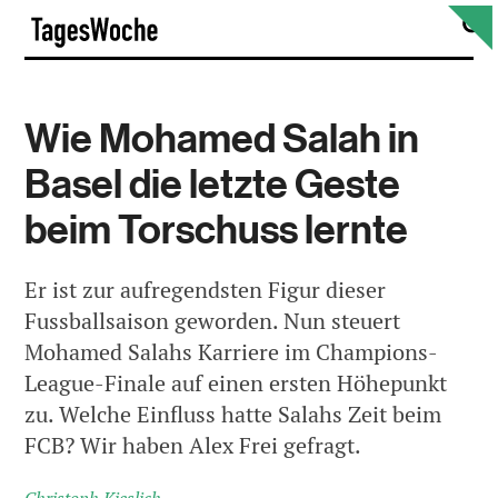
Skip
S
TagesWoche
to
content
Wie Mohamed Salah in
Basel die letzte Geste
beim Torschuss lernte
Er ist zur aufregendsten Figur dieser
Fussballsaison geworden. Nun steuert
Mohamed Salahs Karriere im Champions-
League-Finale auf einen ersten Höhepunkt
zu. Welche Einfluss hatte Salahs Zeit beim
FCB? Wir haben Alex Frei gefragt.