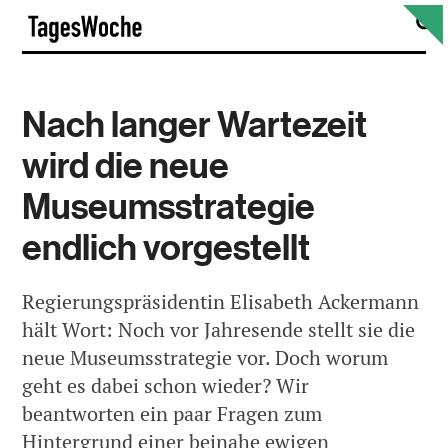
Skip
S
TagesWoche
to
content
Nach langer Wartezeit
wird die neue
Museumsstrategie
endlich vorgestellt
Regierungspräsidentin Elisabeth Ackermann
hält Wort: Noch vor Jahresende stellt sie die
neue Museumsstrategie vor. Doch worum
geht es dabei schon wieder? Wir
beantworten ein paar Fragen zum
Hintergrund einer beinahe ewigen