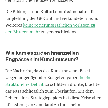
den staatlichen Museen zu fassen».
Die Bildungs- und Kulturkommission nahm die
Empfehlung der GPK auf und verkündete, «bis auf
Weiteres
keine regierungsrätlichen Vorlagen zu
den Museen mehr
zu verabschieden».
Wie kam es zu den finanziellen
Engpässen im Kunstmuseum?
Die Nachricht, dass das Kunstmuseum Basel
wegen ungenügender Budgetvorgaben
in ein
strukturelles Defizit
zu schlittern drohte, brachte
das Fass schliesslich zum Überlaufen. Mit dem
Fehlen eines Strategiepapiers hat diese Krise aber
höchstens ganz am Rand zu tun – beim