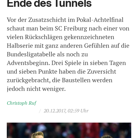
Ende des Tunnels
Vor der Zusatzschicht im Pokal-Achtelfinal
schaut man beim SC Freiburg nach einer von
vielen Rückschlägen gekennzeichneten
Halbserie mit ganz anderen Gefühlen auf die
Bundesligatabelle als noch zu
Adventsbeginn. Drei Spiele in sieben Tagen
und sieben Punkte haben die Zuversicht
zurückgebracht, die Baustellen werden
jedoch nicht weniger.
Christoph Ruf
/
20.12.2017, 02:59 Uhr