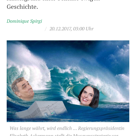
Geschichte.
Dominique Spirgi
/
20.12.2017, 03:00 Uhr
Was lange währt, wird endlich … Regierungspräsidentin
Elisabeth Ackermann stellt die Museumsstrategie vor,