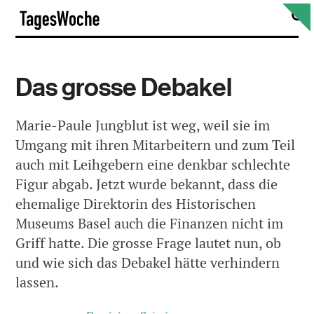
Skip
S
TagesWoche
to
content
Das grosse Debakel
Marie-Paule Jungblut ist weg, weil sie im
Umgang mit ihren Mitarbeitern und zum Teil
auch mit Leihgebern eine denkbar schlechte
Figur abgab. Jetzt wurde bekannt, dass die
ehemalige Direktorin des Historischen
Museums Basel auch die Finanzen nicht im
Griff hatte. Die grosse Frage lautet nun, ob
und wie sich das Debakel hätte verhindern
lassen.