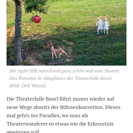
Der Apfel fällt manchmal ganz schön weit vom Stamm:
Das Paradies in «Songlines» der Theaterfalle Basel.
(Bild: Dirk Wetzel)
Die Theaterfalle Basel führt immer wieder auf
neue Wege abseits der Bühnenkonvetion. Dieses
mal gehts ins Paradies, wo man als
Theaterwanderer so etwas wie die Erkenntnis
gewinnen soll.