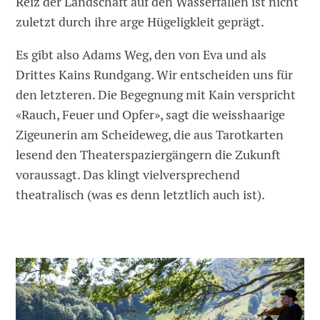
Reiz der Landschaft auf den Wasserfallen ist nicht
zuletzt durch ihre arge Hügeligkleit geprägt.
Es gibt also Adams Weg, den von Eva und als
Drittes Kains Rundgang. Wir entscheiden uns für
den letzteren. Die Begegnung mit Kain verspricht
«Rauch, Feuer und Opfer», sagt die weisshaarige
Zigeunerin am Scheideweg, die aus Tarotkarten
lesend den Theaterspaziergängern die Zukunft
voraussagt. Das klingt vielversprechend
theatralisch (was es denn letztlich auch ist).