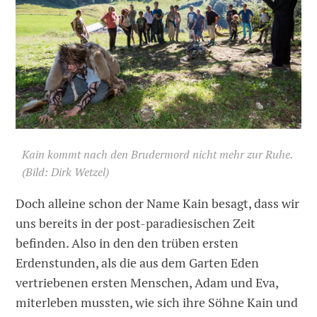
Kain kommt nach den Brudermord nicht mehr zur Ruhe.
(Bild: Dirk Wetzel)
Doch alleine schon der Name Kain besagt, dass wir
uns bereits in der post-paradiesischen Zeit
befinden. Also in den den trüben ersten
Erdenstunden, als die aus dem Garten Eden
vertriebenen ersten Menschen, Adam und Eva,
miterleben mussten, wie sich ihre Söhne Kain und