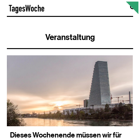
Skip
S
TagesWoche
to
content
Veranstaltung
Dieses Wochenende müssen wir für