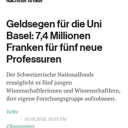
Nächster Artikel
Geldsegen für die Uni
Basel: 7,4 Millionen
Franken für fünf neue
Professuren
Der Schweizerische Nationalfonds
ermöglicht es fünf jungen
Wissenschaftlerinnen und Wissenschaftlern,
ihre eigene Forschungsgruppe aufzubauen.
TaWo
/
01.03.2018, 14:01 Uhr
2 Kommentare