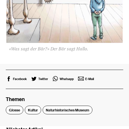
«Was sagt der Bär?» Der Bär sagt Hallo.
Facebook
Twitter
Whatsapp
E-Mail
Themen
Glosse
Kultur
Naturhistorisches Museum