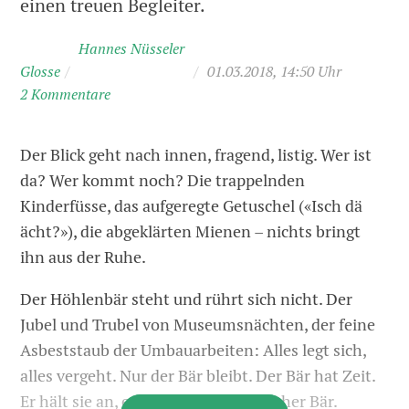
einen treuen Begleiter.
Hannes Nüsseler
Glosse
/
/
01.03.2018, 14:50 Uhr
2 Kommentare
Der Blick geht nach innen, fragend, listig. Wer ist
da? Wer kommt noch? Die trappelnden
Kinderfüsse, das aufgeregte Getuschel («Isch dä
ächt?»), die abgeklärten Mienen – nichts bringt
ihn aus der Ruhe.
Der Höhlenbär steht und rührt sich nicht. Der
Jubel und Trubel von Museumsnächten, der feine
Asbeststaub der Umbauarbeiten: Alles legt sich,
alles vergeht. Nur der Bär bleibt. Der Bär hat Zeit.
Er hält sie an, es ist ein philosophischer Bär.