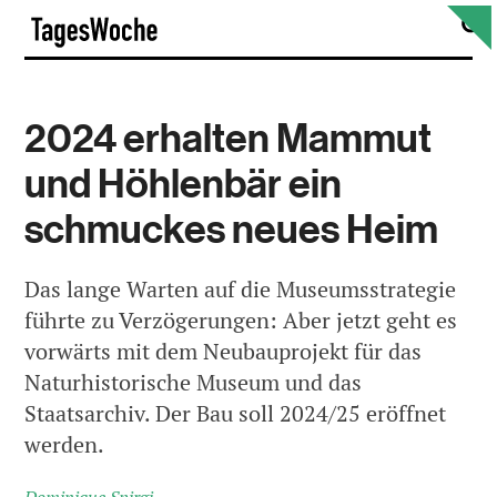
Skip
S
TagesWoche
to
content
2024 erhalten Mammut
und Höhlenbär ein
schmuckes neues Heim
Das lange Warten auf die Museumsstrategie
führte zu Verzögerungen: Aber jetzt geht es
vorwärts mit dem Neubauprojekt für das
Naturhistorische Museum und das
Staatsarchiv. Der Bau soll 2024/25 eröffnet
werden.