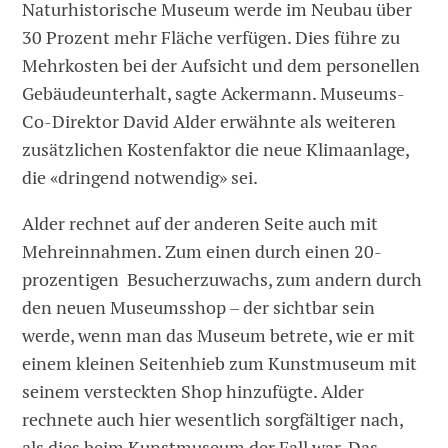
Naturhistorische Museum werde im Neubau über
30 Prozent mehr Fläche verfügen. Dies führe zu
Mehrkosten bei der Aufsicht und dem personellen
Gebäudeunterhalt, sagte Ackermann. Museums-
Co-Direktor David Alder erwähnte als weiteren
zusätzlichen Kostenfaktor die neue Klimaanlage,
die «dringend notwendig» sei.
Alder rechnet auf der anderen Seite auch mit
Mehreinnahmen. Zum einen durch einen 20-
prozentigen Besucherzuwachs, zum andern durch
den neuen Museumsshop – der sichtbar sein
werde, wenn man das Museum betrete, wie er mit
einem kleinen Seitenhieb zum Kunstmuseum mit
seinem versteckten Shop hinzufügte. Alder
rechnete auch hier wesentlich sorgfältiger nach,
als dies beim Kunstmuseum der Fall war. Das