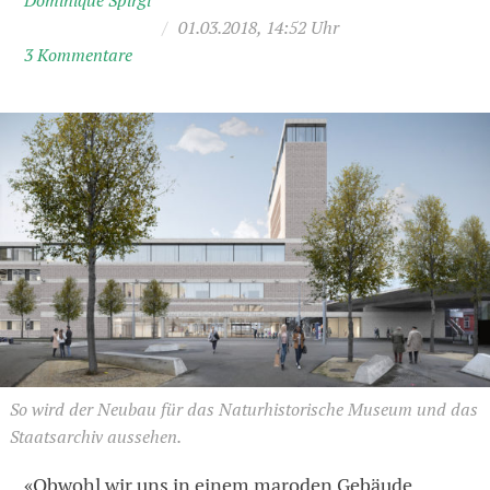
Dominique Spirgi
/
01.03.2018, 14:52 Uhr
3 Kommentare
So wird der Neubau für das Naturhistorische Museum und das
Staatsarchiv aussehen.
«Obwohl wir uns in einem maroden Gebäude