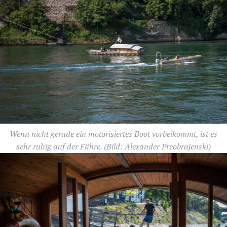
Wenn nicht gerade ein motorisiertes Boot vorbeikommt, ist es
sehr ruhig auf der Fähre.
(Bild: Alexander Preobrajenski)