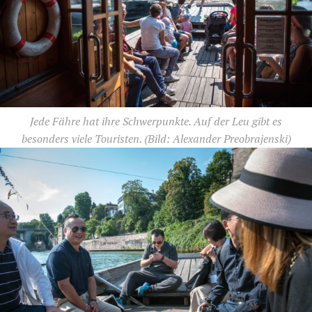
Jede Fähre hat ihre Schwerpunkte. Auf der Leu gibt es
besonders viele Touristen.
(Bild: Alexander Preobrajenski)