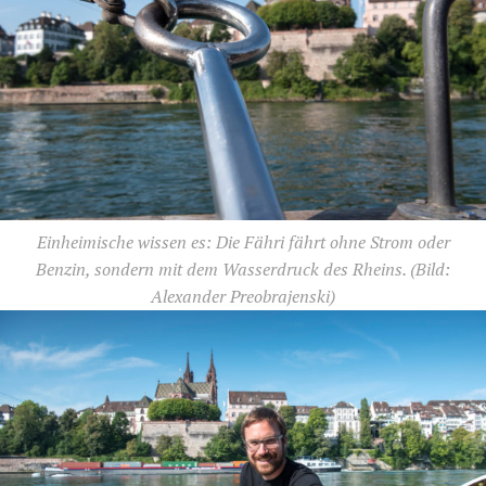
Einheimische wissen es: Die Fähri fährt ohne Strom oder
Benzin, sondern mit dem Wasserdruck des Rheins.
(Bild:
Alexander Preobrajenski)