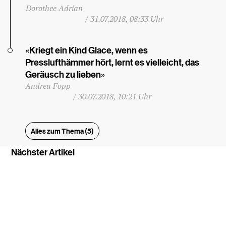
Dorothee Adrian
/
31.07.2018, 08:33 Uhr
«Kriegt ein Kind Glace, wenn es
Presslufthämmer hört, lernt es vielleicht, das
Geräusch zu lieben»
Andrea Fopp
/
30.07.2018, 10:21 Uhr
Alles zum Thema (5)
Nächster Artikel