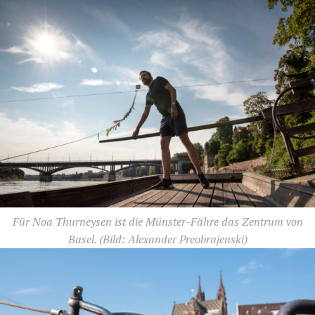
Für Noa Thurneysen ist die Münster-Fähre das Zentrum von
Basel.
(Bild: Alexander Preobrajenski)