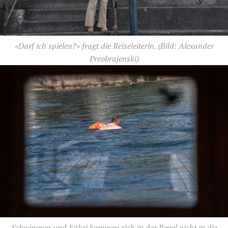
«Darf ich spielen?» fragt die Reiseleiterin.
(Bild: Alexander
Preobrajenski)
Schwimmer und Fähri kommen sich in der Regel nicht in die