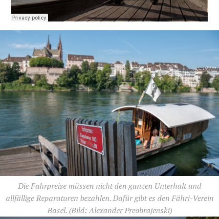
Die Fahrpreise müssen nicht den ganzen Unterhalt und
allfällige Reparaturen bezahlen. Dafür gibt es den Fähri-Verein
Basel.
(Bild: Alexander Preobrajenski)