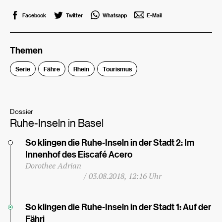
Facebook
Twitter
Whatsapp
E-Mail
Themen
Serie
Fähre
Rhein
Tourismus
Dossier
Ruhe-Inseln in Basel
So klingen die Ruhe-Inseln in der Stadt 2: Im
Innenhof des Eiscafé Acero
Dorothee Adrian
/
03.08.2018, 12:16 Uhr
So klingen die Ruhe-Inseln in der Stadt 1: Auf der
Fähri