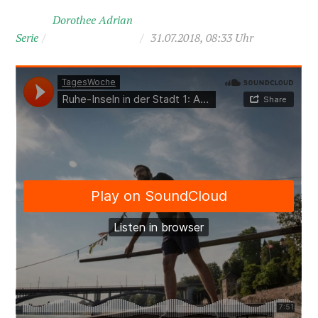
Dorothee Adrian
Serie
/
/
31.07.2018, 08:33 Uhr