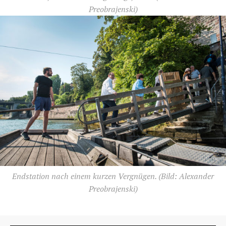
Preobrajenski)
Endstation nach einem kurzen Vergnügen.
(Bild: Alexander
Preobrajenski)