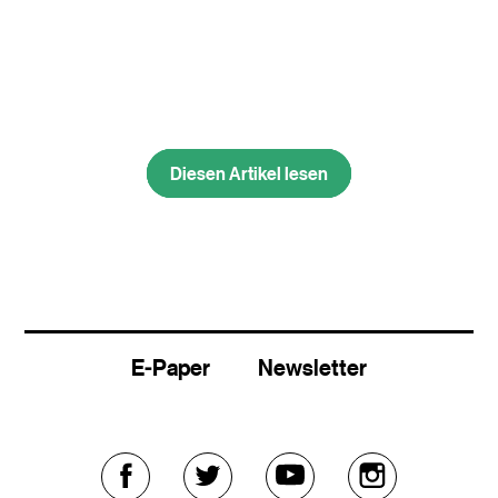
Diesen Artikel lesen
Diesen Artikel lesen
E-Paper
Newsletter