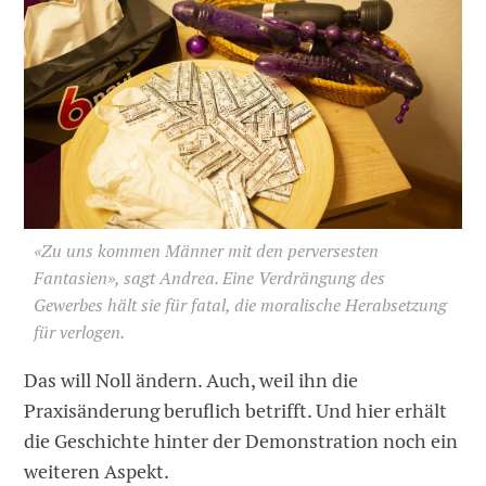
«Zu uns kommen Männer mit den perversesten
Fantasien», sagt Andrea. Eine Verdrängung des
Gewerbes hält sie für fatal, die moralische Herabsetzung
für verlogen.
Das will Noll ändern. Auch, weil ihn die
Praxisänderung beruflich betrifft. Und hier erhält
die Geschichte hinter der Demonstration noch ein
weiteren Aspekt.