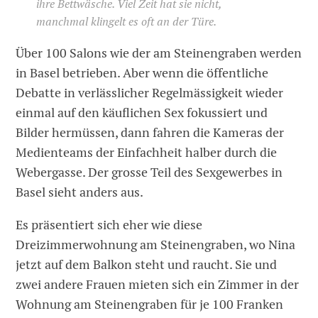
ihre Bettwäsche. Viel Zeit hat sie nicht,
manchmal klingelt es oft an der Türe.
Über 100 Salons wie der am Steinengraben werden
in Basel betrieben. Aber wenn die öffentliche
Debatte in verlässlicher Regelmässigkeit wieder
einmal auf den käuflichen Sex fokussiert und
Bilder hermüssen, dann fahren die Kameras der
Medienteams der Einfachheit halber durch die
Webergasse. Der grosse Teil des Sexgewerbes in
Basel sieht anders aus.
Es präsentiert sich eher wie diese
Dreizimmerwohnung am Steinengraben, wo Nina
jetzt auf dem Balkon steht und raucht. Sie und
zwei andere Frauen mieten sich ein Zimmer in der
Wohnung am Steinengraben für je 100 Franken