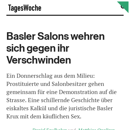
Skip
S
TagesWoche
to
content
Basler Salons wehren
sich gegen ihr
Verschwinden
Ein Donnerschlag aus dem Milieu:
Prostituierte und Salonbesitzer gehen
gemeinsam für eine Demonstration auf die
Strasse. Eine schillernde Geschichte über
eiskaltes Kalkül und die juristische Basler
Krux mit dem käuflichen Sex.