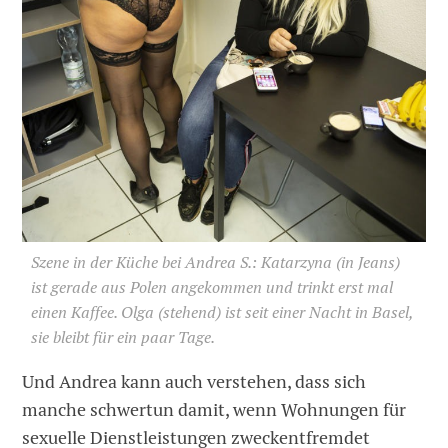
Szene in der Küche bei Andrea S.: Katarzyna (in Jeans)
ist gerade aus Polen angekommen und trinkt erst mal
einen Kaffee. Olga (stehend) ist seit einer Nacht in Basel,
sie bleibt für ein paar Tage.
Und Andrea kann auch verstehen, dass sich
manche schwertun damit, wenn Wohnungen für
sexuelle Dienstleistungen zweckentfremdet