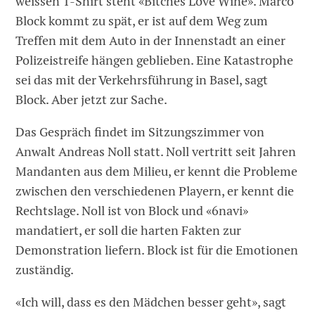
weissen T-Shirt steht «Bitches Love Wine». Marco
Block kommt zu spät, er ist auf dem Weg zum
Treffen mit dem Auto in der Innenstadt an einer
Polizeistreife hängen geblieben. Eine Katastrophe
sei das mit der Verkehrsführung in Basel, sagt
Block. Aber jetzt zur Sache.
Das Gespräch findet im Sitzungszimmer von
Anwalt Andreas Noll statt. Noll vertritt seit Jahren
Mandanten aus dem Milieu, er kennt die Probleme
zwischen den verschiedenen Playern, er kennt die
Rechtslage. Noll ist von Block und «6navi»
mandatiert, er soll die harten Fakten zur
Demonstration liefern. Block ist für die Emotionen
zuständig.
«Ich will, dass es den Mädchen besser geht», sagt