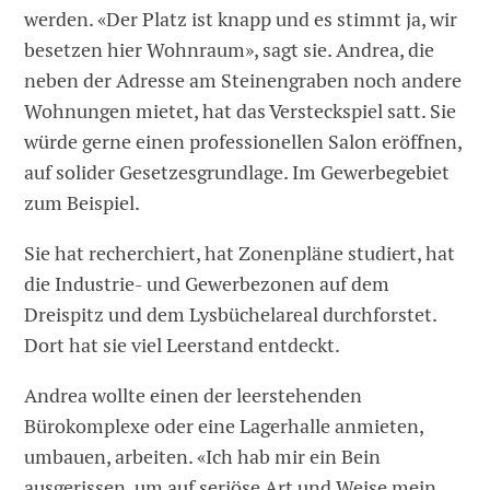
werden. «Der Platz ist knapp und es stimmt ja, wir
besetzen hier Wohnraum», sagt sie. Andrea, die
neben der Adresse am Steinengraben noch andere
Wohnungen mietet, hat das Versteckspiel satt. Sie
würde gerne einen professionellen Salon eröffnen,
auf solider Gesetzesgrundlage. Im Gewerbegebiet
zum Beispiel.
Sie hat recherchiert, hat Zonenpläne studiert, hat
die Industrie- und Gewerbezonen auf dem
Dreispitz und dem Lysbüchelareal durchforstet.
Dort hat sie viel Leerstand entdeckt.
Andrea wollte einen der leerstehenden
Bürokomplexe oder eine Lagerhalle anmieten,
umbauen, arbeiten. «Ich hab mir ein Bein
ausgerissen, um auf seriöse Art und Weise mein