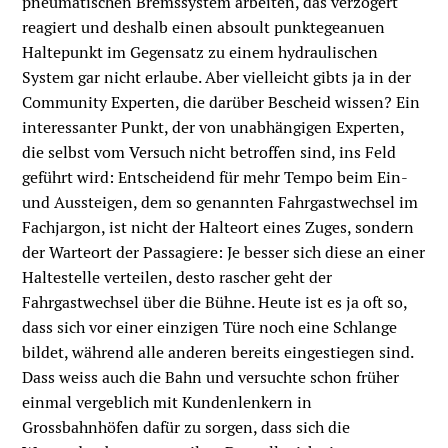
pneumatischen Bremssystem arbeiten, das verzögert
reagiert und deshalb einen absoult punktegeanuen
Haltepunkt im Gegensatz zu einem hydraulischen
System gar nicht erlaube. Aber vielleicht gibts ja in der
Community Experten, die darüber Bescheid wissen? Ein
interessanter Punkt, der von unabhängigen Experten,
die selbst vom Versuch nicht betroffen sind, ins Feld
geführt wird: Entscheidend für mehr Tempo beim Ein-
und Aussteigen, dem so genannten Fahrgastwechsel im
Fachjargon, ist nicht der Halteort eines Zuges, sondern
der Warteort der Passagiere: Je besser sich diese an einer
Haltestelle verteilen, desto rascher geht der
Fahrgastwechsel über die Bühne. Heute ist es ja oft so,
dass sich vor einer einzigen Türe noch eine Schlange
bildet, während alle anderen bereits eingestiegen sind.
Dass weiss auch die Bahn und versuchte schon früher
einmal vergeblich mit Kundenlenkern in
Grossbahnhöfen dafür zu sorgen, dass sich die