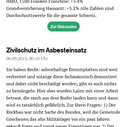
HMO, 1500 Franken Franchise: +3.4%
Grundversicherung Hausarzt: +3.2% Alle Zahlen sind
Durchschnittswerte für die gesamte Schweiz.
Zur Diskussion
Zivilschutz im Asbesteinsatz
06.09.2013, 00:10 Uhr
Sie haben Recht: asbesthaltige Eternitplatten sind weit
verbreitet und solange diese fachmännisch demontiert
und dabei nicht beschädigt werden, gibt es auch nichts
zu bemängeln. Hier aber wurden Laien mit einer Arbeit
betraut, die rasch aus dem Ruder laufen kann und dann
wird es tatsächlich gefährlich. Zur Ihren Fragen: 1) Der
Rückbau war nicht Sache des Bundes, weil die Gemeinde
Göschenen das alte Militärlager vor ein paar Jahren
gekauft hatte und somit neuer Eigentümer war. 2) Der