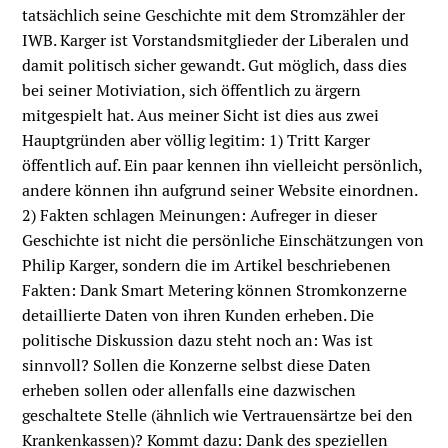
tatsächlich seine Geschichte mit dem Stromzähler der
IWB. Karger ist Vorstandsmitglieder der Liberalen und
damit politisch sicher gewandt. Gut möglich, dass dies
bei seiner Motiviation, sich öffentlich zu ärgern
mitgespielt hat. Aus meiner Sicht ist dies aus zwei
Hauptgründen aber völlig legitim: 1) Tritt Karger
öffentlich auf. Ein paar kennen ihn vielleicht persönlich,
andere können ihn aufgrund seiner Website einordnen.
2) Fakten schlagen Meinungen: Aufreger in dieser
Geschichte ist nicht die persönliche Einschätzungen von
Philip Karger, sondern die im Artikel beschriebenen
Fakten: Dank Smart Metering können Stromkonzerne
detaillierte Daten von ihren Kunden erheben. Die
politische Diskussion dazu steht noch an: Was ist
sinnvoll? Sollen die Konzerne selbst diese Daten
erheben sollen oder allenfalls eine dazwischen
geschaltete Stelle (ähnlich wie Vertrauensärtze bei den
Krankenkassen)? Kommt dazu: Dank des speziellen