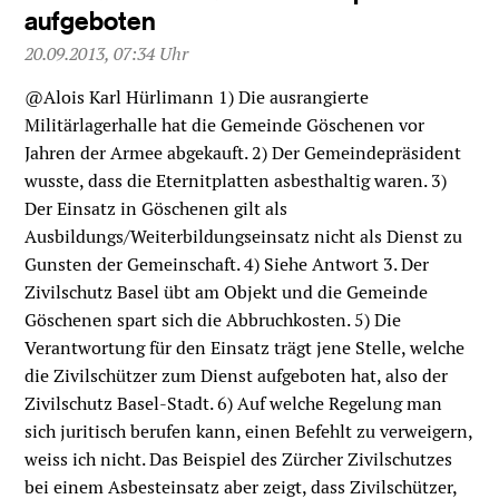
aufgeboten
20.09.2013, 07:34 Uhr
@Alois Karl Hürlimann 1) Die ausrangierte
Militärlagerhalle hat die Gemeinde Göschenen vor
Jahren der Armee abgekauft. 2) Der Gemeindepräsident
wusste, dass die Eternitplatten asbesthaltig waren. 3)
Der Einsatz in Göschenen gilt als
Ausbildungs/Weiterbildungseinsatz nicht als Dienst zu
Gunsten der Gemeinschaft. 4) Siehe Antwort 3. Der
Zivilschutz Basel übt am Objekt und die Gemeinde
Göschenen spart sich die Abbruchkosten. 5) Die
Verantwortung für den Einsatz trägt jene Stelle, welche
die Zivilschützer zum Dienst aufgeboten hat, also der
Zivilschutz Basel-Stadt. 6) Auf welche Regelung man
sich juritisch berufen kann, einen Befehlt zu verweigern,
weiss ich nicht. Das Beispiel des Zürcher Zivilschutzes
bei einem Asbesteinsatz aber zeigt, dass Zivilschützer,