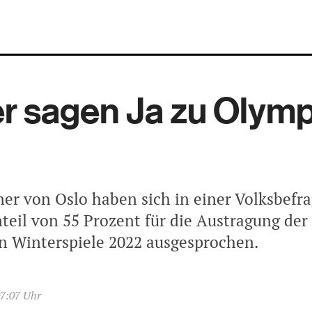
r sagen Ja zu Olymp
er von Oslo haben sich in einer Volksbefr
teil von 55 Prozent für die Austragung der
 Winterspiele 2022 ausgesprochen.
07:07 Uhr