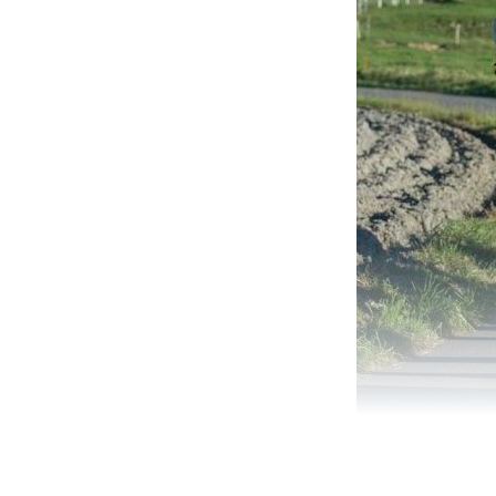
Der Schwingerköni