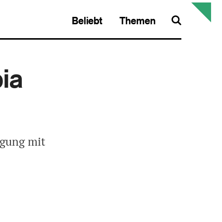
Beliebt
Themen
Search
ia
agung mit