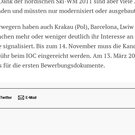
Dank der nordischen Ski-WM 2011 sind aber viele
nden und müssten nur modernisiert oder ausgebau
wegern haben auch Krakau (Pol), Barcelona, Lwiw 
chen mehr oder weniger deutlich ihr Interesse an 
e signalisiert. Bis zum 14. November muss die Kan
bühr beim IOC eingereicht werden. Am 13. März 20
s für die ersten Bewerbungsdokumente.
Twitter
E-Mail