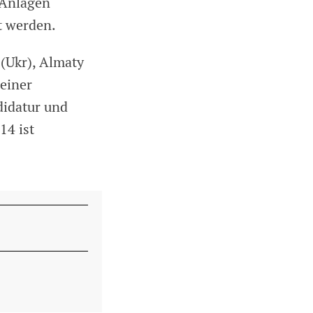
 Anlagen
t werden.
(Ukr), Almaty
einer
didatur und
14 ist