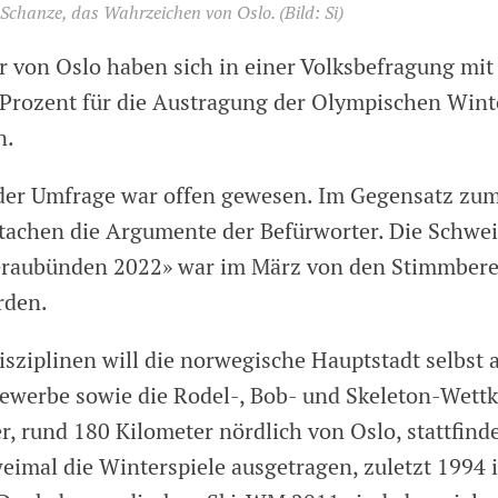
Schanze, das Wahrzeichen von Oslo.
(Bild: Si)
 von Oslo haben sich in einer Volksbefragung mit
 Prozent für die Austragung der Olympischen Wint
n.
der Umfrage war offen gewesen. Im Gegensatz zu
achen die Argumente der Befürworter. Die Schwei
Graubünden 2022» war im März von den Stimmbere
rden.
isziplinen will die norwegische Hauptstadt selbst 
ewerbe sowie die Rodel-, Bob- und Skeleton-Wett
r, rund 180 Kilometer nördlich von Oslo, stattfin
weimal die Winterspiele ausgetragen, zuletzt 1994 