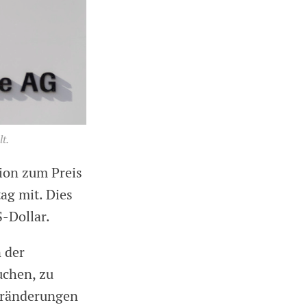
t.
ion zum Preis
tag mit. Dies
-Dollar.
 der
uchen, zu
Veränderungen