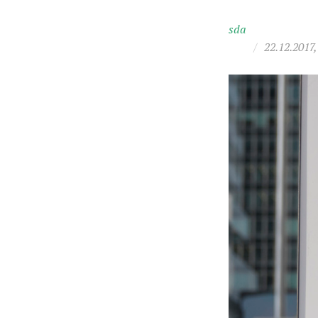
sda
/
22.12.2017,