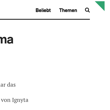
Beliebt
Themen
Search
rma
ar das
 von Ignyta