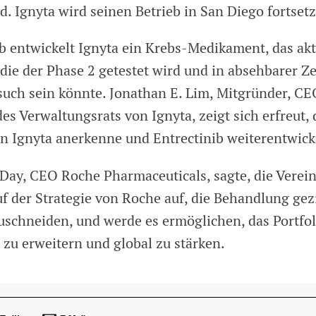
d. Ignyta wird seinen Betrieb in San Diego fortset
b entwickelt Ignyta ein Krebs-Medikament, das aktu
die der Phase 2 getestet wird und in absehbarer Zei
uch sein könnte. Jonathan E. Lim, Mitgründer, C
es Verwaltungsrats von Ignyta, zeigt sich erfreut,
n Ignyta anerkenne und Entrectinib weiterentwick
Day, CEO Roche Pharmaceuticals, sagte, die Verei
f der Strategie von Roche auf, die Behandlung gezi
uschneiden, und werde es ermöglichen, das Portfol
 zu erweitern und global zu stärken.