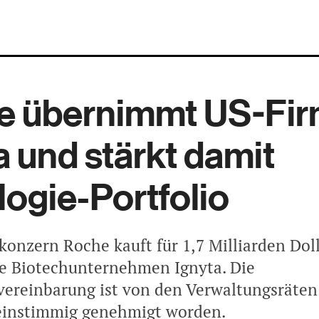
e übernimmt US-Fi
a und stärkt damit
ogie-Portfolio
onzern Roche kauft für 1,7 Milliarden Doll
he Biotechunternehmen Ignyta. Die
reinbarung ist von den Verwaltungsräten
einstimmig genehmigt worden.