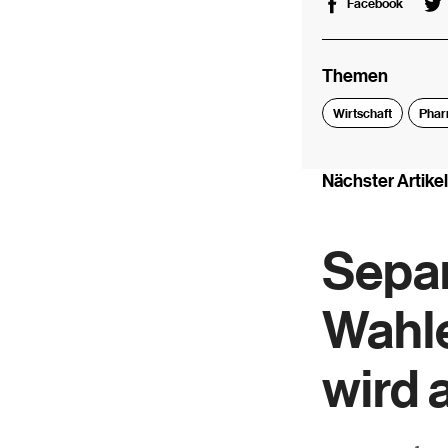
Facebook
Themen
Wirtschaft
Pha
Nächster Artikel
Separ
Wahle
wird 