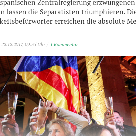
 spanischen Zentralregierung erzwungene
en lassen die Separatisten triumphieren. Di
eitsbefürworter erreichen die absolute Me
22.12.2017, 09:35 Uhr
/
1 Kommentar