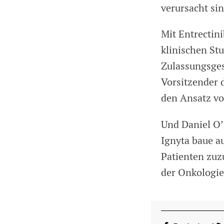
verursacht sin
Mit Entrectini
klinischen Stu
Zulassungsges
Vorsitzender d
den Ansatz vo
Und Daniel O’
Ignyta baue au
Patienten zuz
der Onkologie