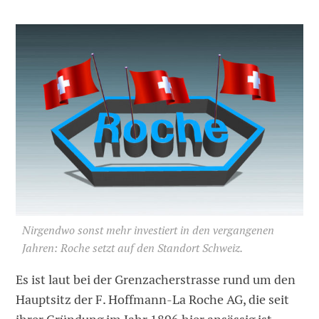
Nirgendwo sonst mehr investiert in den vergangenen
Jahren: Roche setzt auf den Standort Schweiz.
Es ist laut bei der Grenzacherstrasse rund um den
Hauptsitz der F. Hoffmann-La Roche AG, die seit