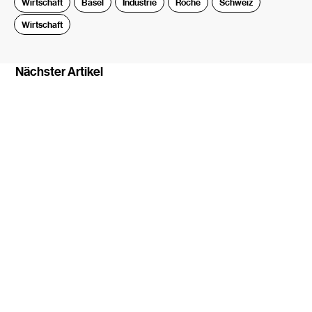
Wirtschaft
Basel
Industrie
Roche
Schweiz
Wirtschaft
Nächster Artikel