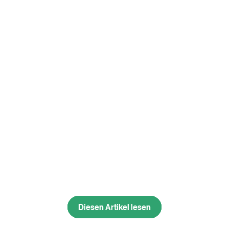
Diesen Artikel lesen
Diesen Artikel lesen