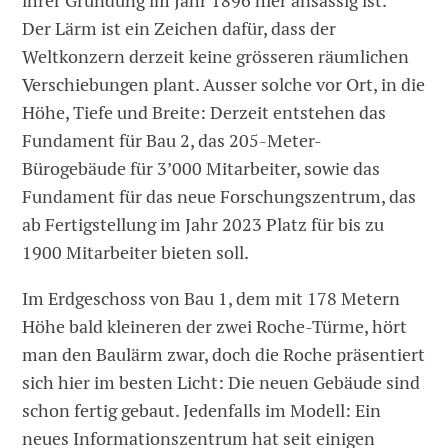
ihrer Gründung im Jahr 1896 hier ansässig ist.
Der Lärm ist ein Zeichen dafür, dass der
Weltkonzern derzeit keine grösseren räumlichen
Verschiebungen plant. Ausser solche vor Ort, in die
Höhe, Tiefe und Breite: Derzeit entstehen das
Fundament für Bau 2, das 205-Meter-
Bürogebäude für 3’000 Mitarbeiter, sowie das
Fundament für das neue Forschungszentrum, das
ab Fertigstellung im Jahr 2023 Platz für bis zu
1900 Mitarbeiter bieten soll.
Im Erdgeschoss von Bau 1, dem mit 178 Metern
Höhe bald kleineren der zwei Roche-Türme, hört
man den Baulärm zwar, doch die Roche präsentiert
sich hier im besten Licht: Die neuen Gebäude sind
schon fertig gebaut. Jedenfalls im Modell: Ein
neues Informationszentrum hat seit einigen