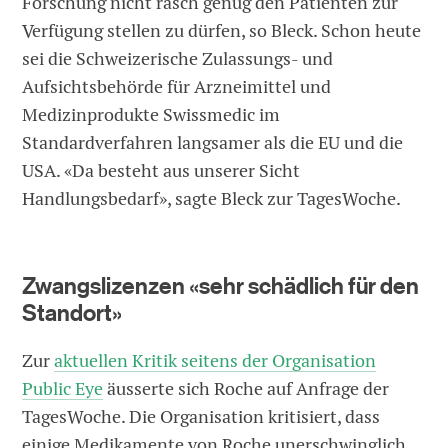
Forschung nicht rasch genug den Patienten zur
Verfügung stellen zu dürfen, so Bleck. Schon heute
sei die Schweizerische Zulassungs- und
Aufsichtsbehörde für Arzneimittel und
Medizinprodukte Swissmedic im
Standardverfahren langsamer als die EU und die
USA. «Da besteht aus unserer Sicht
Handlungsbedarf», sagte Bleck zur TagesWoche.
Zwangslizenzen «sehr schädlich für den
Standort»
Zur
aktuellen Kritik seitens der Organisation
Public Eye
äusserte sich Roche auf Anfrage der
TagesWoche. Die Organisation kritisiert, dass
einige Medikamente von Roche unerschwinglich