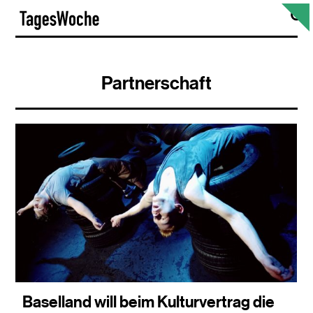
Skip
S
TagesWoche
to
content
Partnerschaft
Baselland will beim Kulturvertrag die