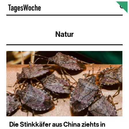
Skip
S
TagesWoche
to
content
Natur
Die Stinkkäfer aus China ziehts in