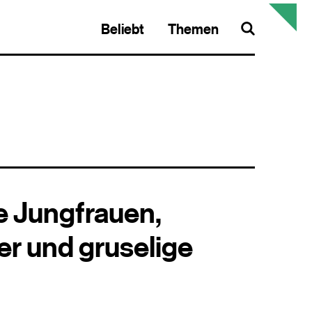
Beliebt
Themen
Search
e Jungfrauen,
er und gruselige