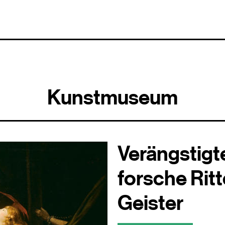
Kunstmuseum
Verängstigt
forsche Ritt
Geister