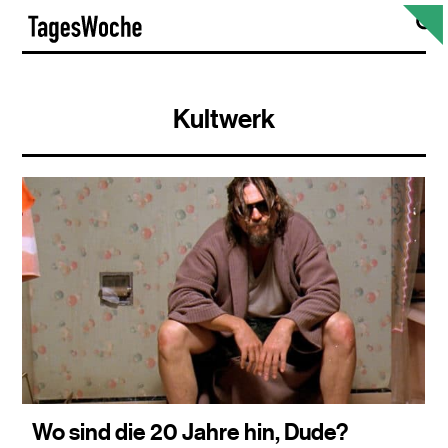
Skip
S
TagesWoche
to
content
Kultwerk
Wo sind die 20 Jahre hin, Dude?