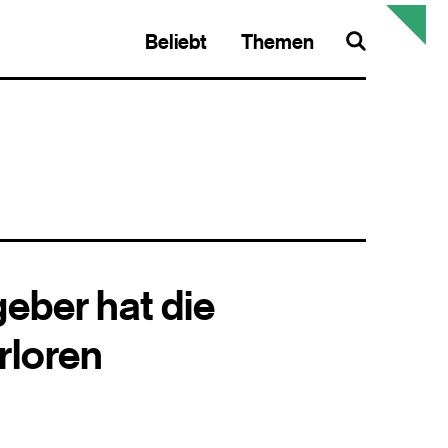
Beliebt
Themen
Search
eber hat die
rloren