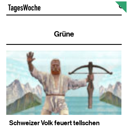
Skip
S
TagesWoche
to
content
Grüne
Schweizer Volk feuert tellschen