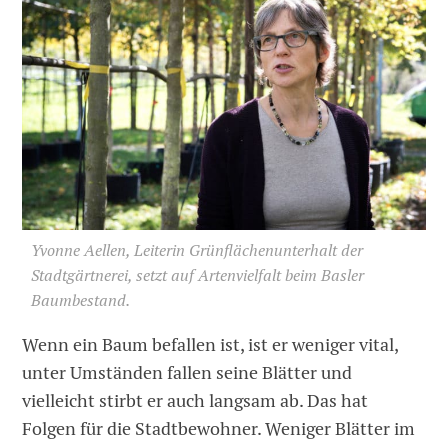
Yvonne Aellen, Leiterin Grünflächenunterhalt der
Stadtgärtnerei, setzt auf Artenvielfalt beim Basler
Baumbestand.
Wenn ein Baum befallen ist, ist er weniger vital,
unter Umständen fallen seine Blätter und
vielleicht stirbt er auch langsam ab. Das hat
Folgen für die Stadtbewohner. Weniger Blätter im