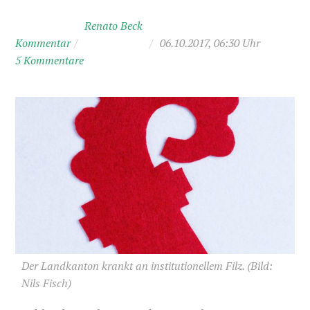
Renato Beck
Kommentar
/
/
06.10.2017, 06:30 Uhr
5 Kommentare
Der Landkanton krankt an institutionellem Filz.
(Bild:
Nils Fisch)