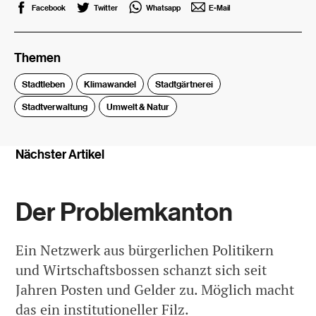
Facebook
Twitter
Whatsapp
E-Mail
Themen
Stadtleben
Klimawandel
Stadtgärtnerei
Stadtverwaltung
Umwelt & Natur
Nächster Artikel
Der Problemkanton
Ein Netzwerk aus bürgerlichen Politikern
und Wirtschaftsbossen schanzt sich seit
Jahren Posten und Gelder zu. Möglich macht
das ein institutioneller Filz.