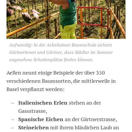
Aufwendig: In der Arlesheimer Baumschule sichern
Gärtnerinnen und Gärtner, dass Städter im Sommer
angenehme Schattenplätze finden können.
Aellen nennt einige Beispiele der über 350
verschiedenen Baumsorten, die mittlerweile in
Basel verpflanzt werden:
Italienischen Erlen
stehen an der
Gassstrasse,
Spanische Eichen
an der Gärtnerstrasse,
Steineichen
mit ihrem bläulichen Laub an