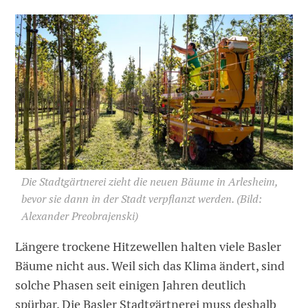
Die Stadtgärtnerei zieht die neuen Bäume in Arlesheim,
bevor sie dann in der Stadt verpflanzt werden.
(Bild:
Alexander Preobrajenski)
Längere trockene Hitzewellen halten viele Basler
Bäume nicht aus. Weil sich das Klima ändert, sind
solche Phasen seit einigen Jahren deutlich
spürbar. Die Basler Stadtgärtnerei muss deshalb