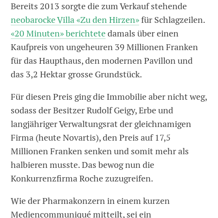
Bereits 2013 sorgte die zum Verkauf stehende
neobarocke Villa «Zu den Hirzen»
für Schlagzeilen.
«20 Minuten» berichtete
damals über einen
Kaufpreis von ungeheuren 39 Millionen Franken
für das Haupthaus, den modernen Pavillon und
das 3,2 Hektar grosse Grundstück.
Für diesen Preis ging die Immobilie aber nicht weg,
sodass der Besitzer Rudolf Geigy, Erbe und
langjähriger Verwaltungsrat der gleichnamigen
Firma (heute Novartis), den Preis auf 17,5
Millionen Franken senken und somit mehr als
halbieren musste. Das bewog nun die
Konkurrenzfirma Roche zuzugreifen.
Wie der Pharmakonzern in einem kurzen
Mediencommuniqué mitteilt, sei ein