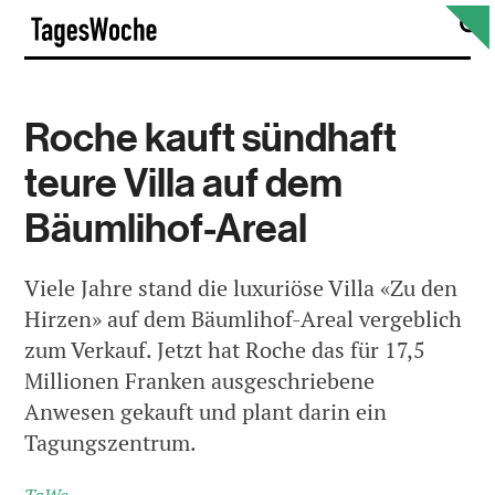
Skip
S
TagesWoche
to
content
Roche kauft sündhaft
teure Villa auf dem
Bäumlihof-Areal
Viele Jahre stand die luxuriöse Villa «Zu den
Hirzen» auf dem Bäumlihof-Areal vergeblich
zum Verkauf. Jetzt hat Roche das für 17,5
Millionen Franken ausgeschriebene
Anwesen gekauft und plant darin ein
Tagungszentrum.