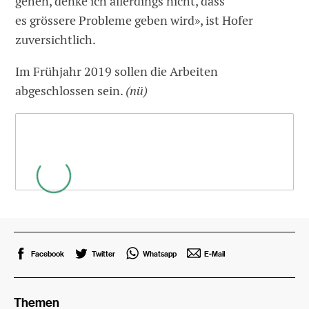
gehen, denke ich allerdings nicht, dass
es grössere Probleme geben wird», ist Hofer
zuversichtlich.
Im Frühjahr 2019 sollen die Arbeiten
abgeschlossen sein.
(nü)
Facebook
Twitter
Whatsapp
E-Mail
Themen