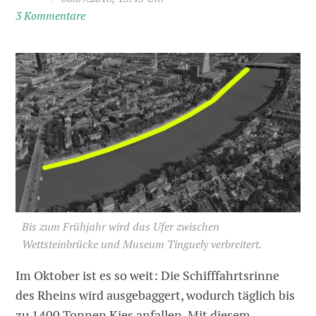
3 Kommentare
Bis zum Frühjahr wird das Ufer zwischen
Wettsteinbrücke und Museum Tinguely verbreitert.
Im Oktober ist es so weit: Die Schifffahrtsrinne
des Rheins wird ausgebaggert, wodurch täglich bis
zu 1400 Tonnen Kies anfallen. Mit diesem