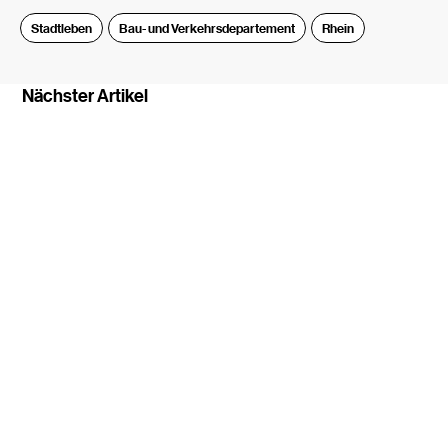
Stadtleben
Bau- und Verkehrsdepartement
Rhein
Nächster Artikel