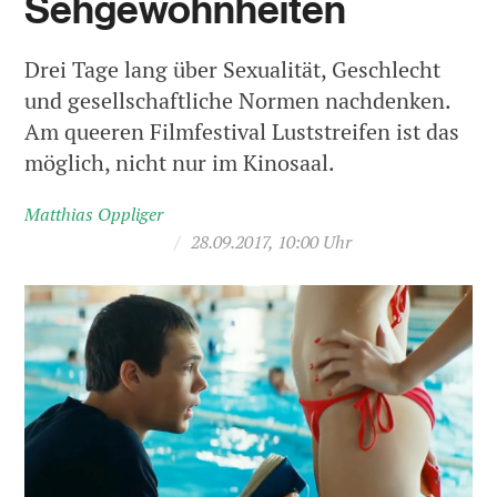
Sehgewohnheiten
Drei Tage lang über Sexualität, Geschlecht
und gesellschaftliche Normen nachdenken.
Am queeren Filmfestival Luststreifen ist das
möglich, nicht nur im Kinosaal.
Matthias Oppliger
/
28.09.2017, 10:00 Uhr