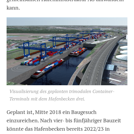
kann.
Visualisierung des geplanten trimodalen Container-
Terminals mit dem Hafenbecken drei.
Geplant ist, Mitte 2018 ein Baugesuch
einzureichen. Nach vier- bis fünfjähriger Bauzeit
könnte das Hafenbecken bereits 2022/23 in