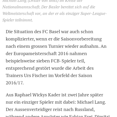
Michael Lang (Dritter von links) im Kreise der
Nationalmannschaft. Der Basler bereitet sich auf die
Weltmeisterschaft vor, an der er als einziger Super-League-
Spieler teilnimmt.
Die Situation des FC Basel war auch schon
komplizierter, wenn er die Saisonvorbereitung
nach einem grossen Turnier wieder aufnahm. An
der Europameisterschaft 2016 nahmen
beispielsweise sieben FCB-Spieler teil,
entsprechend gestört wurde die Arbeit des
Trainers Urs Fischer im Vorfeld der Saison
2016/17.
Aus Raphael Wickys Kader ist zwei Jahre später
nur ein einziger Spieler mit dabei: Michael Lang.
Der Aussenverteidiger reist nach Russland,
während andere Anwärter wie Fabian Frei, Dimitri