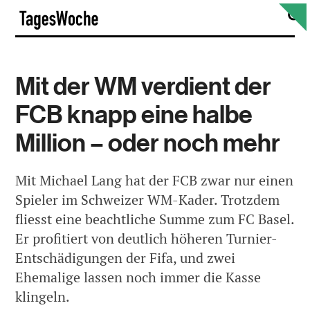
Skip
S
TagesWoche
to
content
Mit der WM verdient der
FCB knapp eine halbe
Million – oder noch mehr
Mit Michael Lang hat der FCB zwar nur einen
Spieler im Schweizer WM-Kader. Trotzdem
fliesst eine beachtliche Summe zum FC Basel.
Er profitiert von deutlich höheren Turnier-
Entschädigungen der Fifa, und zwei
Ehemalige lassen noch immer die Kasse
klingeln.