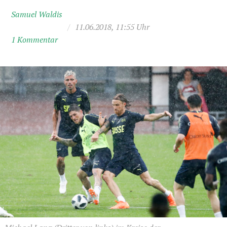
Samuel Waldis
/
11.06.2018, 11:55 Uhr
1 Kommentar