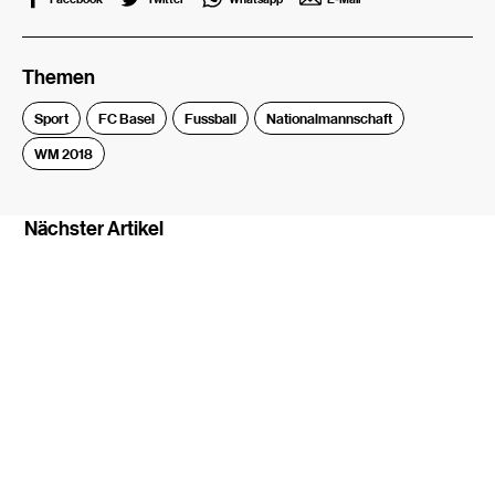
Themen
Sport
FC Basel
Fussball
Nationalmannschaft
WM 2018
Nächster Artikel