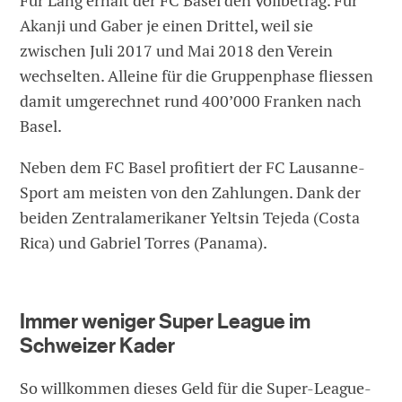
Für Lang erhält der FC Basel den Vollbetrag. Für
Akanji und Gaber je einen Drittel, weil sie
zwischen Juli 2017 und Mai 2018 den Verein
wechselten. Alleine für die Gruppenphase fliessen
damit umgerechnet rund 400’000 Franken nach
Basel.
Neben dem FC Basel profitiert der FC Lausanne-
Sport am meisten von den Zahlungen. Dank der
beiden Zentralamerikaner Yeltsin Tejeda (Costa
Rica) und Gabriel Torres (Panama).
Immer weniger Super League im
Schweizer Kader
So willkommen dieses Geld für die Super-League-