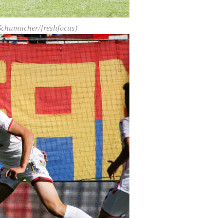
Schumacher/freshfocus)