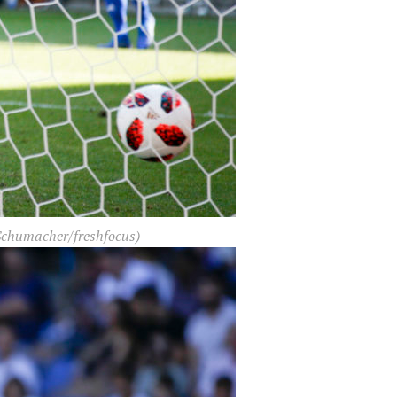
Schumacher/freshfocus)