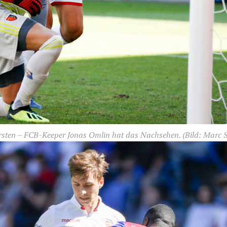
Ersten – FCB-Keeper Jonas Omlin hat das Nachsehen.
(Bild: Marc 