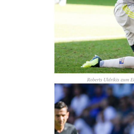
Roberts Uldrikis zum 