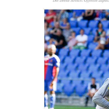
Der zweite Streich: Offensiv zupa