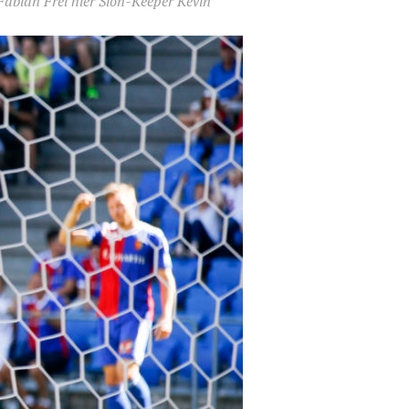
abian Frei hier Sion-Keeper Kevin