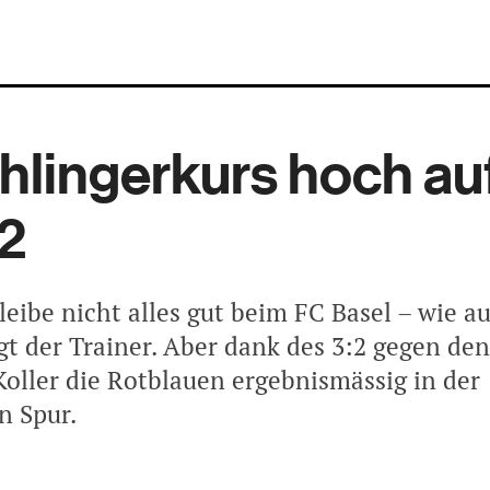
hlingerkurs hoch au
 2
leibe nicht alles gut beim FC Basel – wie a
gt der Trainer. Aber dank des 3:2 gegen de
Koller die Rotblauen ergebnismässig in der
n Spur.