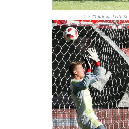
Der 20-jährige Lette R