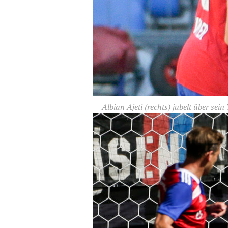
Albian Ajeti (rechts) jubelt über se