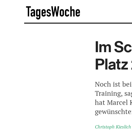
Skip
TagesWoche
to
content
Im Sc
Platz
Noch ist bei
Training, sa
hat Marcel 
gewünschte
Christoph Kieslich