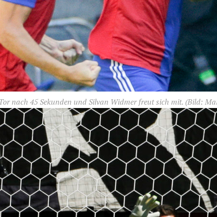
in Tor nach 45 Sekunden und Silvan Widmer freut sich mit.
(Bild: Ma