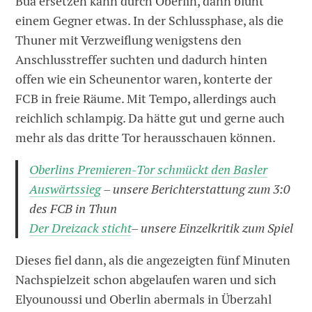
Bua ersetzen kann durch Oberlin, dann blüht
einem Gegner etwas. In der Schlussphase, als die
Thuner mit Verzweiflung wenigstens den
Anschlusstreffer suchten und dadurch hinten
offen wie ein Scheunentor waren, konterte der
FCB in freie Räume. Mit Tempo, allerdings auch
reichlich schlampig. Da hätte gut und gerne auch
mehr als das dritte Tor herausschauen können.
Oberlins Premieren-Tor schmückt den Basler
Auswärtssieg
– unsere Berichterstattung zum 3:0
des FCB in Thun
Der Dreizack sticht
– unsere Einzelkritik zum Spiel
Dieses fiel dann, als die angezeigten fünf Minuten
Nachspielzeit schon abgelaufen waren und sich
Elyounoussi und Oberlin abermals in Überzahl