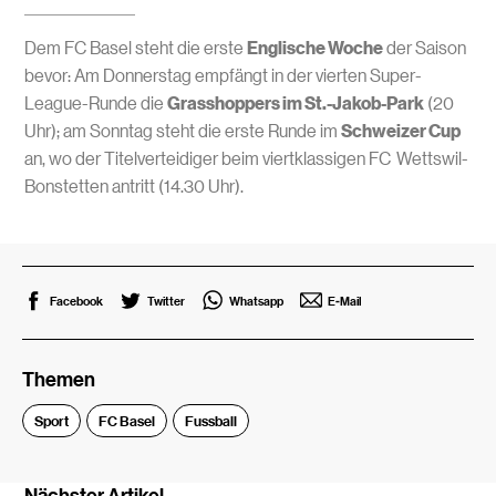
Dem FC Basel steht die erste
Englische Woche
der Saison
bevor: Am Donnerstag empfängt in der vierten Super-
League-Runde die
Grasshoppers im St.-Jakob-Park
(20
Uhr); am Sonntag steht die erste Runde im
Schweizer Cup
an, wo der Titelverteidiger beim viertklassigen FC Wettswil-
Bonstetten antritt (14.30 Uhr).
Facebook
Twitter
Whatsapp
E-Mail
Themen
Sport
FC Basel
Fussball
Nächster Artikel