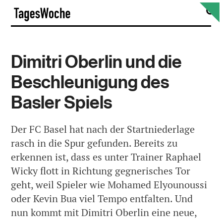
Skip
S
TagesWoche
to
content
Dimitri Oberlin und die
Beschleunigung des
Basler Spiels
Der FC Basel hat nach der Startniederlage
rasch in die Spur gefunden. Bereits zu
erkennen ist, dass es unter Trainer Raphael
Wicky flott in Richtung gegnerisches Tor
geht, weil Spieler wie Mohamed Elyounoussi
oder Kevin Bua viel Tempo entfalten. Und
nun kommt mit Dimitri Oberlin eine neue,