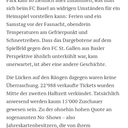
Park kam so ziemlich alles zusammen, was man
sich beim FC Basel an widrigen Umständen für ein
Heimspiel vorstellen kann: Ferien und ein
Samstag vor der Fasnacht, obendrein
Temperaturen am Gefrierpunkt und
Schneetreiben. Dass das Dargebotene auf dem
Spielfeld gegen den FC St. Gallen aus Basler
Perspektive ähnlich unterkühlt war, kam
unerwartet, ist aber eine andere Geschichte.
Die Lücken auf den Rängen dagegen waren keine
Überraschung. 22’988 verkaufte Tickets wurden
Mitte der zweiten Halbzeit verkündet. Tatsächlich
anwesend werden kaum 15’000 Zuschauer
gewesen sein. Zu der ohnehin hohen Quote an
sogenannten No-Shows – also
Jahreskartenbesitzern, die von ihrem