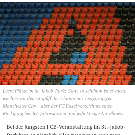
Leere Plätze im St.-Jakob-Park: Ganz so schlimm ist es nicht,
wie hier vor dem Anpfiff der Champions League gegen
Manchester City – aber der FC Basel verzeichnet einen
Rückgang bei den Jahreskarten und jede Menge No-Shows.
Bei der jüngsten FCB-Veranstaltung im St.-Jakob-