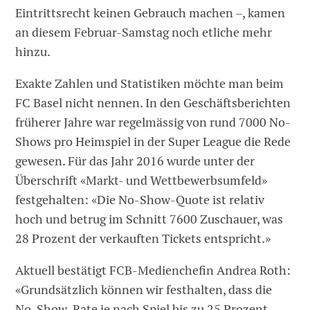
Eintrittsrecht keinen Gebrauch machen –, kamen
an diesem Februar-Samstag noch etliche mehr
hinzu.
Exakte Zahlen und Statistiken möchte man beim
FC Basel nicht nennen. In den Geschäftsberichten
früherer Jahre war regelmässig von rund 7000 No-
Shows pro Heimspiel in der Super League die Rede
gewesen. Für das Jahr 2016 wurde unter der
Überschrift «Markt- und Wettbewerbsumfeld»
festgehalten: «Die No-Show-Quote ist relativ
hoch und betrug im Schnitt 7600 Zuschauer, was
28 Prozent der verkauften Tickets entspricht.»
Aktuell bestätigt FCB-Medienchefin Andrea Roth:
«Grundsätzlich können wir festhalten, dass die
No-Show-Rate je nach Spiel bis zu 25 Prozent