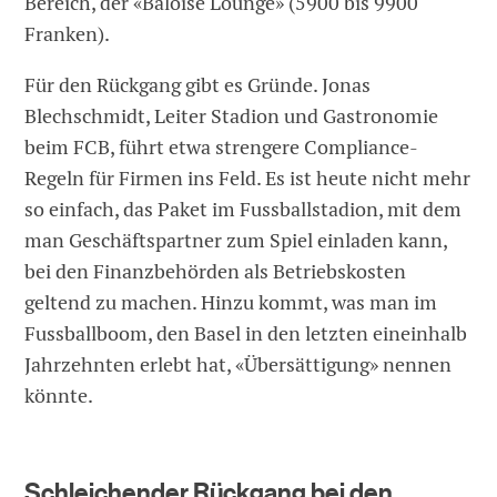
Bereich, der «Baloise Lounge» (5900 bis 9900
Franken).
Für den Rückgang gibt es Gründe. Jonas
Blechschmidt, Leiter Stadion und Gastronomie
beim FCB, führt etwa strengere Compliance-
Regeln für Firmen ins Feld. Es ist heute nicht mehr
so einfach, das Paket im Fussballstadion, mit dem
man Geschäftspartner zum Spiel einladen kann,
bei den Finanzbehörden als Betriebskosten
geltend zu machen. Hinzu kommt, was man im
Fussballboom, den Basel in den letzten eineinhalb
Jahrzehnten erlebt hat, «Übersättigung» nennen
könnte.
Schleichender Rückgang bei den