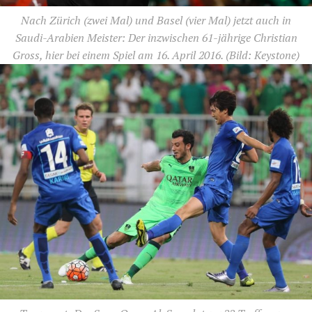
Nach Zürich (zwei Mal) und Basel (vier Mal) jetzt auch in
Saudi-Arabien Meister: Der inzwischen 61-jährige Christian
Gross, hier bei einem Spiel am 16. April 2016.
(Bild: Keystone)