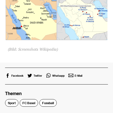
(Bild: Screenshots Wikipedia)
Facebook
Twitter
Whatsapp
E-Mail
Themen
Sport
FC Basel
Fussball