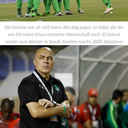
Die Grünen von Al-Ahli feiern den Sieg gegen Al-Hilal, der die
von Christian Gross trainierte Mannschaft nach 32 Jahren
wieder zum Meister in Saudi-Arabien macht.
(Bild: Keystone)