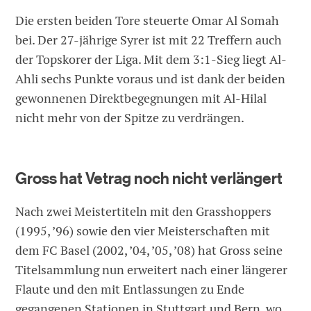
Die ersten beiden Tore steuerte Omar Al Somah
bei. Der 27-jährige Syrer ist mit 22 Treffern auch
der Topskorer der Liga. Mit dem 3:1-Sieg liegt Al-
Ahli sechs Punkte voraus und ist dank der beiden
gewonnenen Direktbegegnungen mit Al-Hilal
nicht mehr von der Spitze zu verdrängen.
Gross hat Vetrag noch nicht verlängert
Nach zwei Meistertiteln mit den Grasshoppers
(1995, ’96) sowie den vier Meisterschaften mit
dem FC Basel (2002, ’04, ’05, ’08) hat Gross seine
Titelsammlung nun erweitert nach einer längerer
Flaute und den mit Entlassungen zu Ende
gegangenen Stationen in Stuttgart und Bern, wo