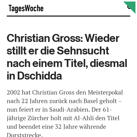
Skip
S
TagesWoche
to
content
Christian Gross: Wieder
stillt er die Sehnsucht
nach einem Titel, diesmal
in Dschidda
2002 hat Christian Gross den Meisterpokal
nach 22 Jahren zurück nach Basel geholt –
nun feiert er in Saudi-Arabien. Der 61-
jährige Zürcher holt mit Al-Ahli den Titel
und beendet eine 32 Jahre währende
Durststrecke.