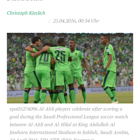
Christoph Kieslich
/
25.04.2016, 00:34 Uhr
epa05276096 Al-Ahli players celebrate after scoring a
goal during the Saudi Professional League soccer match
between Al-Ahli and Al-Hilal at King Abdullah Al
Jawhara International Stadium in Jeddah, Saudi Arabia,