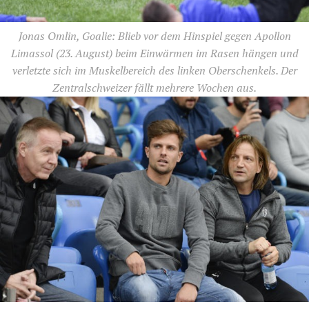
Jonas Omlin, Goalie: Blieb vor dem Hinspiel gegen Apollon
Limassol (23. August) beim Einwärmen im Rasen hängen und
verletzte sich im Muskelbereich des linken Oberschenkels. Der
Zentralschweizer fällt mehrere Wochen aus.