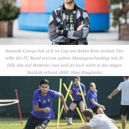
Samuele Campo hat sich im Cup am linken Knie verletzt. Das
teilte der FC Basel erst am späten Montagnachmittag mit. Er
fällt «bis auf Weiteres» aus und ist noch nicht in der obigen
Statistik erfasst.
(Bild: Eleni Kougionis)