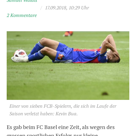
Samuel Waldis
/
17.09.2018, 10:29 Uhr
2 Kommentare
Einer von sieben FCB-Spielern, die sich im Laufe der
Saison verletzt haben: Kevin Bua.
Es gab beim FC Basel eine Zeit, als wegen des
grossen sportlichen Erfolgs nur kleine