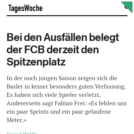
Skip
S
TagesWoche
to
content
Bei den Ausfällen belegt
der FCB derzeit den
Spitzenplatz
In der noch jungen Saison zeigen sich die
Basler in keiner besonders guten Verfassung.
Es haben sich viele Spieler verletzt.
Andererseits sagt Fabian Frei: «Es fehlen uns
ein paar Sprints und ein paar gelaufene
Meter.»