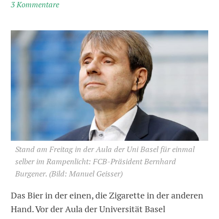
3 Kommentare
Stand am Freitag in der Aula der Uni Basel für einmal
selber im Rampenlicht: FCB-Präsident Bernhard
Burgener.
(Bild: Manuel Geisser)
Das Bier in der einen, die Zigarette in der anderen
Hand. Vor der Aula der Universität Basel