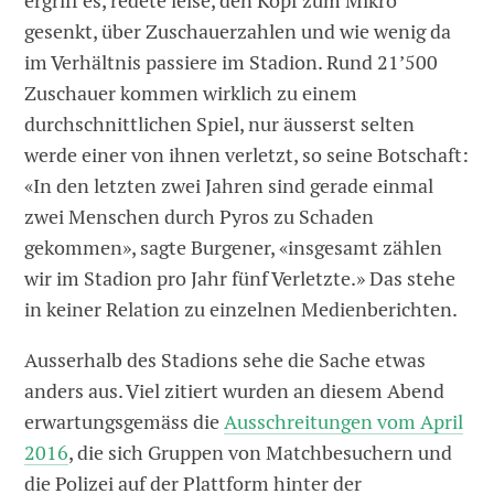
ergriff es, redete leise, den Kopf zum Mikro
gesenkt, über Zuschauerzahlen und wie wenig da
im Verhältnis passiere im Stadion. Rund 21’500
Zuschauer kommen wirklich zu einem
durchschnittlichen Spiel, nur äusserst selten
werde einer von ihnen verletzt, so seine Botschaft:
«In den letzten zwei Jahren sind gerade einmal
zwei Menschen durch Pyros zu Schaden
gekommen», sagte Burgener, «insgesamt zählen
wir im Stadion pro Jahr fünf Verletzte.» Das stehe
in keiner Relation zu einzelnen Medienberichten.
Ausserhalb des Stadions sehe die Sache etwas
anders aus. Viel zitiert wurden an diesem Abend
erwartungsgemäss die
Ausschreitungen vom April
2016
, die sich Gruppen von Matchbesuchern und
die Polizei auf der Plattform hinter der