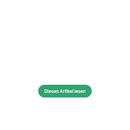
Diesen Artikel lesen
Diesen Artikel lesen