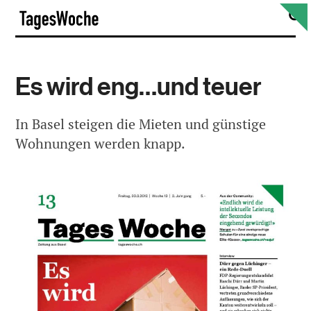
Skip
S
TagesWoche
to
content
Es wird eng…und teuer
In Basel steigen die Mieten und günstige
Wohnungen werden knapp.