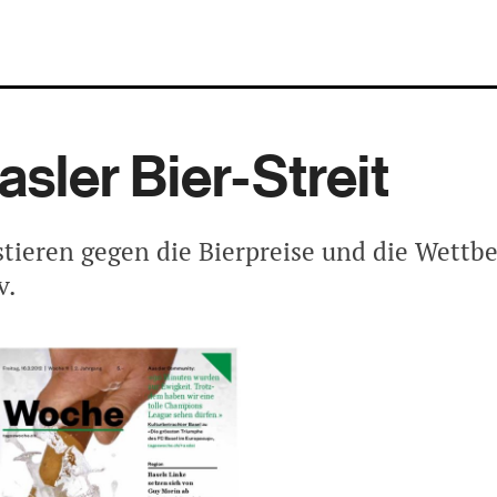
asler Bier-Streit
stieren gegen die Bierpreise und die Wettb
v.