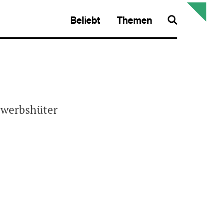
Beliebt
Themen
Search
ewerbshüter