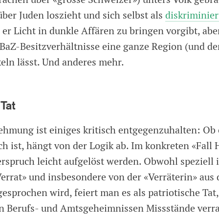
ber Juden loszieht und sich selbst als
diskriminie
 er Licht in dunkle Affären zu bringen vorgibt, abe
 BaZ-Besitzverhältnisse eine ganze Region (und de
eln lässt. Und anderes mehr.
 Tat
hmung ist einiges kritisch entgegenzuhalten: Ob
h ist, hängt von der Logik ab. Im konkreten «Fall 
rspruch leicht aufgelöst werden. Obwohl speziell
Verrat» und insbesondere von der «Verräterin» aus
esprochen wird, feiert man es als patriotische Tat
n Berufs- und Amtsgeheimnissen Missstände verr