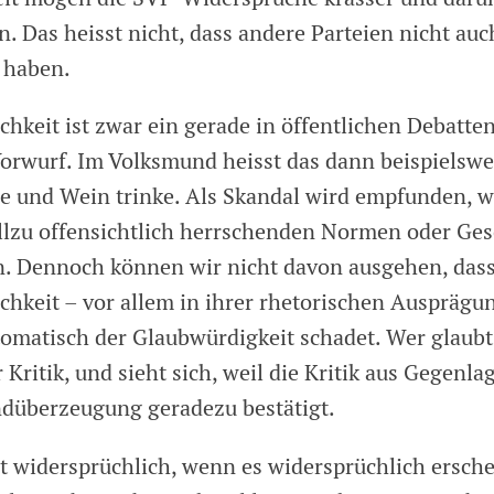
in. Das heisst nicht, dass andere Parteien nicht auc
 haben.
chkeit ist zwar ein gerade in öffentlichen Debatte
Vorwurf. Im Volksmund heisst das dann beispielswe
e und Wein trinke. Als Skandal wird empfunden, 
llzu offensichtlich herrschenden Normen oder Ge
. Dennoch können wir nicht davon ausgehen, das
chkeit – vor allem in ihrer rhetorischen Ausprägu
omatisch der Glaubwürdigkeit schadet. Wer glaubt
 Kritik, und sieht sich, weil die Kritik aus Gegenl
ndüberzeugung geradezu bestätigt.
cht widersprüchlich, wenn es widersprüchlich ersch