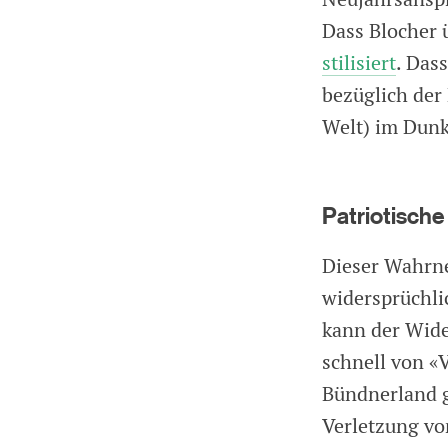
Dass Blocher ü
stilisiert
. Dass
bezüglich der
Welt) im Dunk
Patriotische
Dieser Wahrne
widersprüchlic
kann der Wide
schnell von «
Bündnerland g
Verletzung vo