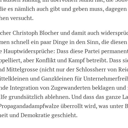
die es nämlich auch gibt und geben muss, dagegen
hen versucht.
cher Christoph Blocher und damit auch widersprü
men schnell ein paar Dinge in den Sinn, die diesen
ie Hauptwidersprüche: Dass diese Partei permanent
elliert, aber Konflikt und Kampf betreibt. Dass si
d Mittelgrosse (nicht nur der Schlossherr von Re
telkleinen und Ganzkleinen für Unternehmerfreih
ende Integration von Zugewanderten beklagen und 
ilfe grundsätzlich ablehnen. Und dass das ganze L
Propagandadampfwalze überrollt wird, was unter 
eit und Demokratie geschieht.