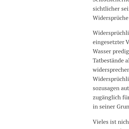
sichtlicher se
Widersprüche
Widersprüchli
eingesetzter 
Wasser predig
Tatbestände a
widersprechen
Widersprüchli
sozusagen aut
zugänglich für
in seiner Gru
Vieles ist ni