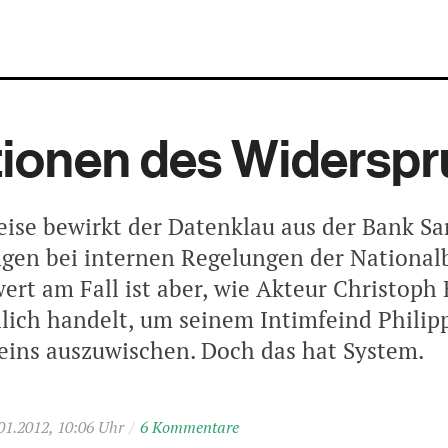
tionen des Widersp
ise bewirkt der Datenklau aus der Bank Sa
gen bei internen Regelungen der National
rt am Fall ist aber, wie Akteur Christoph 
lich handelt, um seinem Intimfeind Philip
eins auszuwischen. Doch das hat System.
01.2012, 10:06 Uhr
/
6 Kommentare