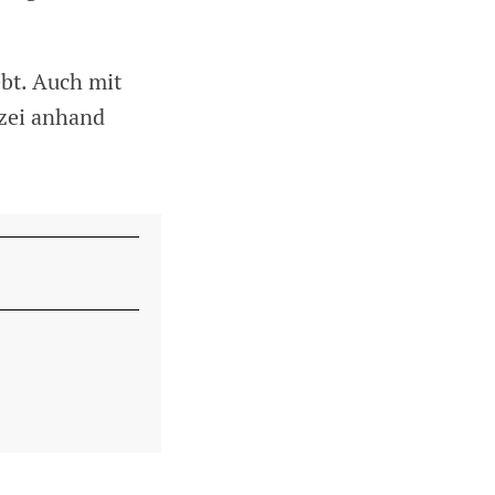
ebt. Auch mit
izei anhand