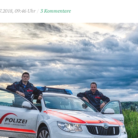
7.2018, 09:46 Uhr
/
3 Kommentare