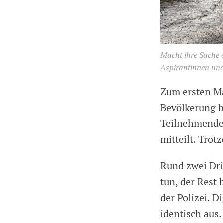
Macht ihre Sache o
Aspirantinnen und
Zum ersten Ma
Bevölkerung be
Teilnehmenden 
mitteilt. Trot
Rund zwei Dri
tun, der Rest 
der Polizei. D
identisch aus.