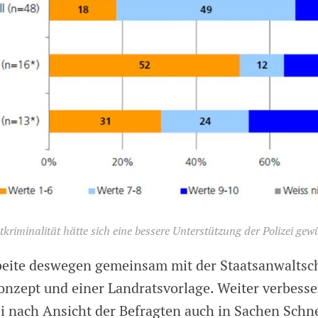
tkriminalität hätte sich eine bessere Unterstützung der Polizei gew
rbeite deswegen gemeinsam mit der Staatsanwaltsc
nzept und einer Landratsvorlage. Weiter verbess
ei nach Ansicht der Befragten auch in Sachen Schne