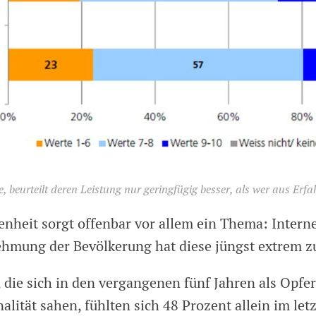
e, beurteilt deren Leistung nur geringfügig besser, als wer aus Erf
enheit sorgt offenbar vor allem ein Thema: Interne
ehmung der Bevölkerung hat diese jüngst extrem
 die sich in den vergangenen fünf Jahren als Opfe
alität sahen, fühlten sich 48 Prozent allein im let