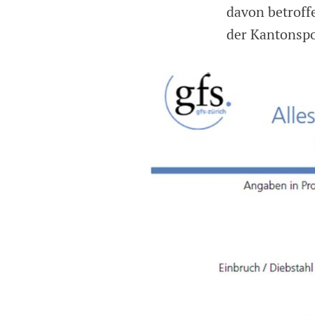
davon betroffe
der Kantonspo