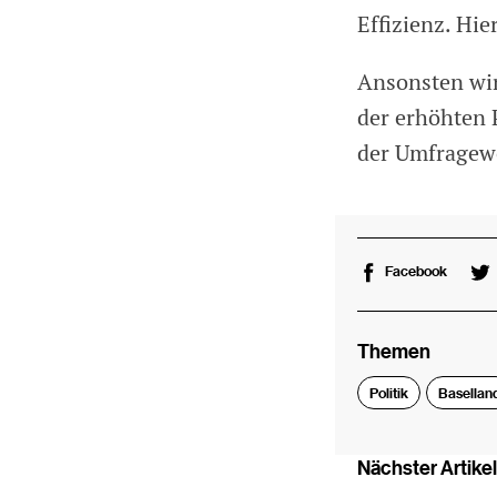
Effizienz. Hi
Ansonsten wird
der erhöhten 
der Umfragewe
Facebook
Themen
Politik
Basellan
Nächster Artikel