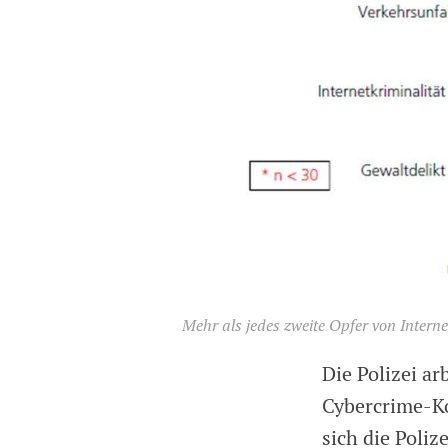
Mehr als jedes zweite Opfer von Interne
Die Polizei a
Cybercrime-Ko
sich die Poliz