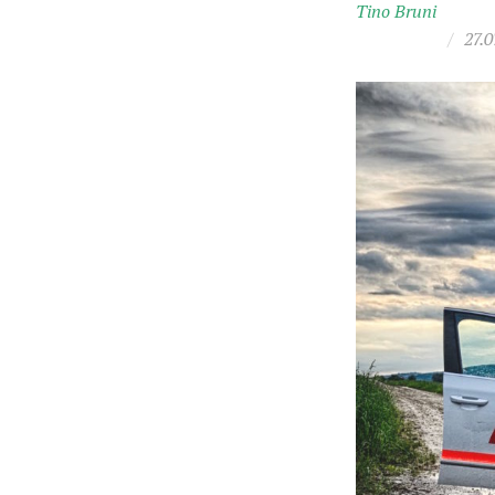
Tino Bruni
/
27.0