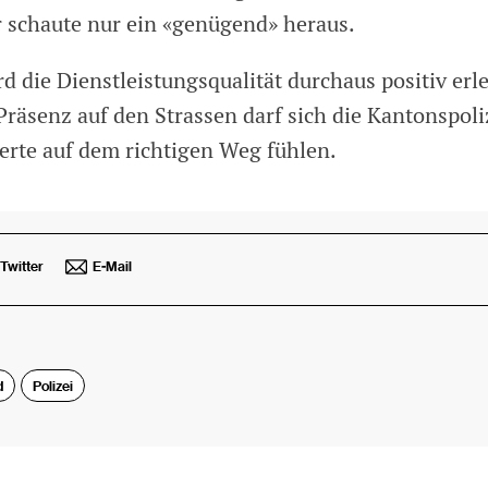
er schaute nur ein «genügend» heraus.
 die Dienstleistungsqualität durchaus positiv erl
Präsenz auf den Strassen darf sich die Kantonspol
rte auf dem richtigen Weg fühlen.
Twitter
E-Mail
d
Polizei