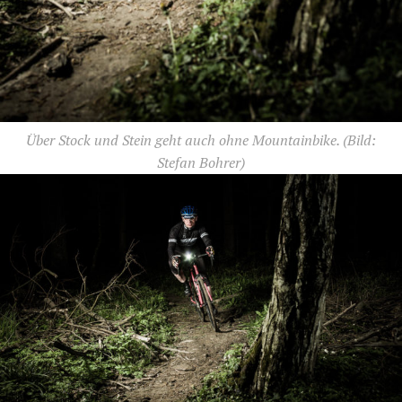
Über Stock und Stein geht auch ohne Mountainbike.
(Bild:
Stefan Bohrer)