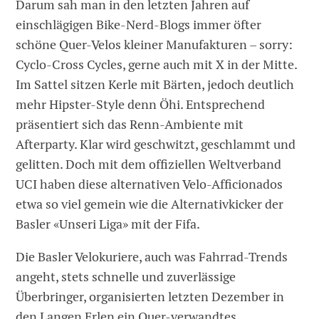
Darum sah man in den letzten Jahren auf
einschlägigen Bike-Nerd-Blogs immer öfter
schöne Quer-Velos kleiner Manufakturen – sorry:
Cyclo-Cross Cycles, gerne auch mit X in der Mitte.
Im Sattel sitzen Kerle mit Bärten, jedoch deutlich
mehr Hipster-Style denn Öhi. Entsprechend
präsentiert sich das Renn-Ambiente mit
Afterparty. Klar wird geschwitzt, geschlammt und
gelitten. Doch mit dem offiziellen Weltverband
UCI haben diese alternativen Velo-Afficionados
etwa so viel gemein wie die Alternativkicker der
Basler «Unseri Liga» mit der Fifa.
Die Basler Velokuriere, auch was Fahrrad-Trends
angeht, stets schnelle und zuverlässige
Überbringer, organisierten letzten Dezember in
den Langen Erlen ein Quer-verwandtes