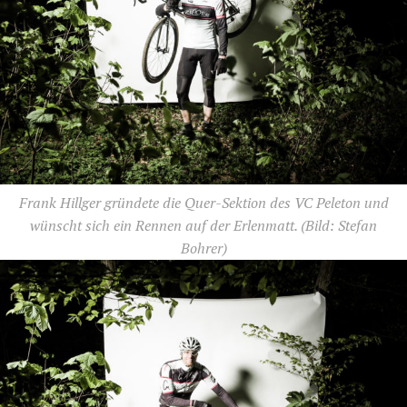
Frank Hillger gründete die Quer-Sektion des VC Peleton und
wünscht sich ein Rennen auf der Erlenmatt.
(Bild: Stefan
Bohrer)