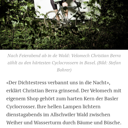
Nach Feierabend ab in de Wald: Velomech Christian Berra
zählt zu den härtesten Cyclocrossern in Basel.
(Bild: Stefan
Bohrer)
«Der Dichtestress verbannt uns in die Nacht»,
erklärt Christian Berra grinsend. Der Velomech mit
eigenem Shop gehört zum harten Kern der Basler
Cyclocrosser. Ihre hellen Lampen lichtern
dienstagabends im Allschwiler Wald zwischen
Weiher und Wasserturm durch Bäume und Büsche.