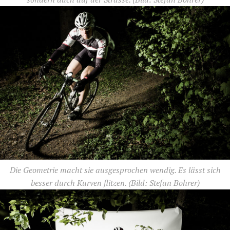
Die Geometrie macht sie ausgesprochen wendig. Es lässt sich
besser durch Kurven flitzen.
(Bild: Stefan Bohrer)