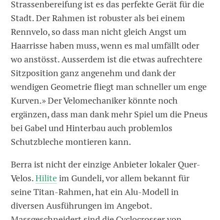
Strassenbereifung ist es das perfekte Gerät für die
Stadt. Der Rahmen ist robuster als bei einem
Rennvelo, so dass man nicht gleich Angst um
Haarrisse haben muss, wenn es mal umfällt oder
wo anstösst. Ausserdem ist die etwas aufrechtere
Sitzposition ganz angenehm und dank der
wendigen Geometrie fliegt man schneller um enge
Kurven.» Der Velomechaniker könnte noch
ergänzen, dass man dank mehr Spiel um die Pneus
bei Gabel und Hinterbau auch problemlos
Schutzbleche montieren kann.
Berra ist nicht der einzige Anbieter lokaler Quer-
Velos.
Hilite
im Gundeli, vor allem bekannt für
seine Titan-Rahmen, hat ein Alu-Modell in
diversen Ausführungen im Angebot.
Massgeschneidert sind die Cyclocrosser von