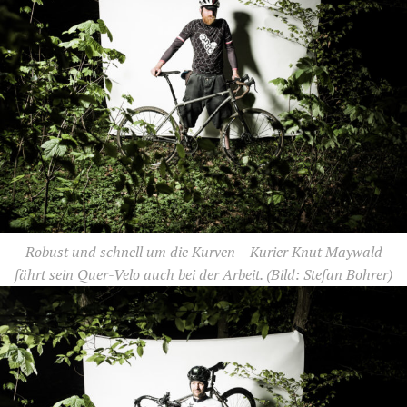
Robust und schnell um die Kurven – Kurier Knut Maywald
fährt sein Quer-Velo auch bei der Arbeit.
(Bild: Stefan Bohrer)