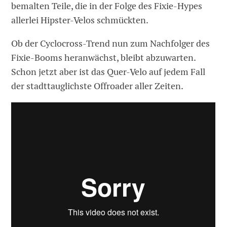
bemalten Teile, die in der Folge des Fixie-Hypes
allerlei Hipster-Velos schmückten.
Ob der Cyclocross-Trend nun zum Nachfolger des
Fixie-Booms heranwächst, bleibt abzuwarten.
Schon jetzt aber ist das Quer-Velo auf jedem Fall
der stadttauglichste Offroader aller Zeiten.