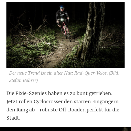
Der neue Trend ist ein alter Hut: Rad-Quer-Velos.
(Bild:
Stefan Bohrer)
Die Fixie-Szenies haben es zu bunt getrieben.
Jetzt rollen Cyclocrosser den starren Eingängern
den Rang ab – robuste Off-Roader, perfekt für die
Stadt.