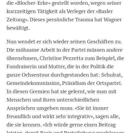
die «Blocher-Ecke» gestellt worden, wegen seiner
kurzzeitigen Tätigkeit als Verleger der «Basler
Zeitung». Dieses persönliche Trauma hat Wagner
bewältigt.
Nun wendet er sich wieder seinen Geschäften zu.
Die mühsame Arbeit in der Partei müssen andere
übernehmen, Christine Pezzetta zum Beispiel, die
Fundraiserin und Mutter, die in der Politik die
ganze Ochsentour durchgestanden hat: Schulrat,
Gemeindekommission, Präsidium der Ortspartei.
In diesen Gre­mien hat sie gelernt, wie man mit
Menschen und ihren unterschiedlichen
Ansprüchen umgehen muss. «Sie ist immer
freundlich und wirkt sehr inte­grativ», sagen alle,
die sie kennen. «Ich würde gerne einen Beitrag
leisten, damit Basis und Parteileitung geschlossen