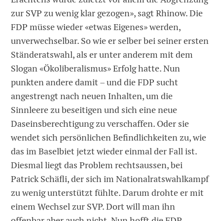
zur SVP zu wenig klar gezogen», sagt Rhinow. Die
FDP müsse wieder «etwas Eigenes» werden,
unverwechselbar. So wie er selber bei seiner ersten
Ständeratswahl, als er unter anderem mit dem
Slogan «Ökoliberalismus» Erfolg hatte. Nun
punkten andere damit – und die FDP sucht
angestrengt nach neuen Inhalten, um die
Sinnleere zu beseitigen und sich eine neue
Daseinsberechtigung zu verschaffen. Oder sie
wendet sich persönlichen Befindlichkeiten zu, wie
das im Baselbiet jetzt wieder einmal der Fall ist.
Diesmal liegt das Problem rechtsaus­sen, bei
Patrick Schäfli, der sich im Nationalratswahlkampf
zu wenig unterstützt fühlte. Darum drohte er mit
einem Wechsel zur SVP. Dort will man ihn
offenbar aber auch nicht. Nun hofft die FDP-