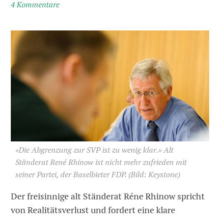
4 Kommentare
«Die Abgrenzung zur SVP ist zu wenig klar.» Alt
Ständerat René Rhinow ist nicht mehr zufrieden mit
seiner Partei, der Baselbieter FDP.
(Bild: Keystone)
Der freisinnige alt Ständerat Réne Rhinow spricht
von Realitätsverlust und fordert eine klare