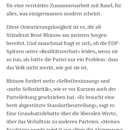
für eine verstärkte Zusammenarbeit mit Basel, für
alles, was einigermassen modern scheint.
Diese Orientierungslosigkeit ist es, die alt
Ständerat René Rhinow am meisten Sorgen
bereitet. Und manchmal fragt er sich, ob die FDP-
Spitzen unter «Realitätsverlust» leiden, wenn sie
so tun, als hätte die Partei nur ein Problem: dass
das Volk nicht merkt, wie gut sie ist.
Rhinow fordert mehr «Selbstbesinnung» und
«mehr Selbstkritik», wie er vor Kurzem auch der
Parteileitung geschrieben hat. «Es braucht eine
breit abgestützte Standortbeurteilung», sagt er.
Eine Grundsatzdebatte über die liberalen Werte,
über das Verhältnis zu anderen Parteien. «Meines
Erachtens wurde zuletzt vor allem die Abgrenzung