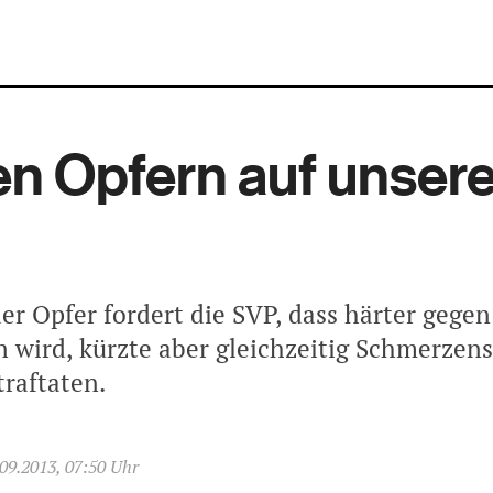
en Opfern auf unsere
r Opfer fordert die SVP, dass härter gegen
 wird, kürzte aber gleichzeitig Schmerzens
traftaten.
09.2013, 07:50 Uhr