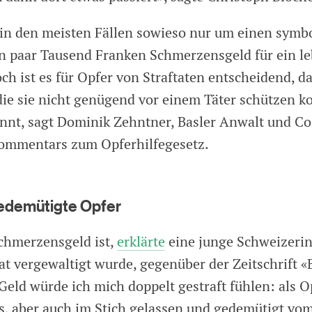
 in den meisten Fällen sowieso nur um einen symb
in paar Tausend Franken Schmerzensgeld für ein l
h ist es für Opfer von Straftaten entscheidend, da
die sie nicht genügend vor einem Täter schützen ko
nnt, sagt Dominik Zehntner, Basler Anwalt und Co
Kommentars zum Opferhilfegesetz.
edemütigte Opfer
chmerzensgeld ist,
erklärte
eine junge Schweizerin
at vergewaltigt wurde, gegenüber der Zeitschrift «
Geld würde ich mich doppelt gestraft fühlen: als O
s, aber auch im Stich gelassen und gedemütigt vom 