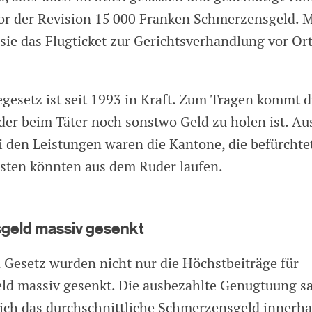
r der Revision 15 000 Franken Schmerzensgeld. M
sie das Flugticket zur Gerichtsverhandlung vor Or
egesetz ist seit 1993 in Kraft. Zum Tragen kommt d
der beim Täter noch sonstwo Geld zu holen ist. Aus
 den Leistungen waren die Kantone, die befürchtet
sten könnten aus dem Ruder laufen.
geld massiv gesenkt
n Gesetz wurden nicht nur die Höchstbeiträge für
d massiv gesenkt. Die ausbezahlte Genugtuung s
sich das durchschnittliche Schmerzensgeld innerhal