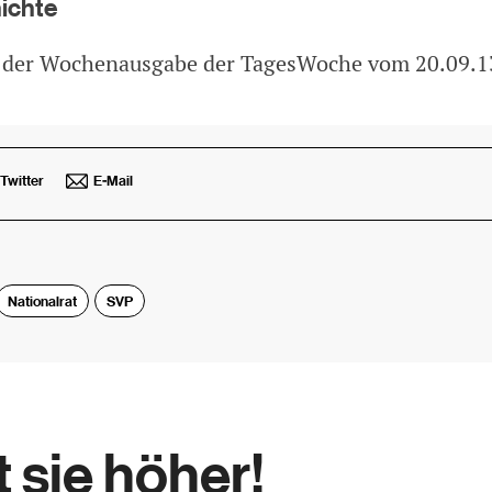
hichte
n der Wochenausgabe der TagesWoche vom 20.09.1
Twitter
E-Mail
Nationalrat
SVP
 sie höher!