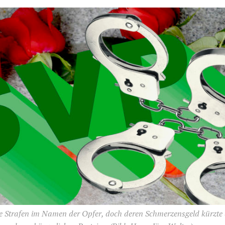
e Strafen im Namen der Opfer, doch deren Schmerzensgeld kürzte d