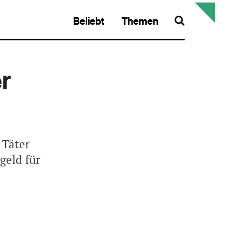
Beliebt
Themen
Search
r
 Täter
geld für