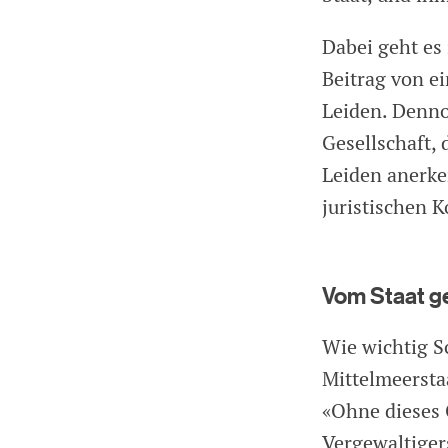
Dabei geht es
Beitrag von e
Leiden. Dennoc
Gesellschaft, 
Leiden anerke
juristischen 
Vom Staat g
Wie wichtig S
Mittelmeersta
«Ohne dieses 
Vergewaltiger