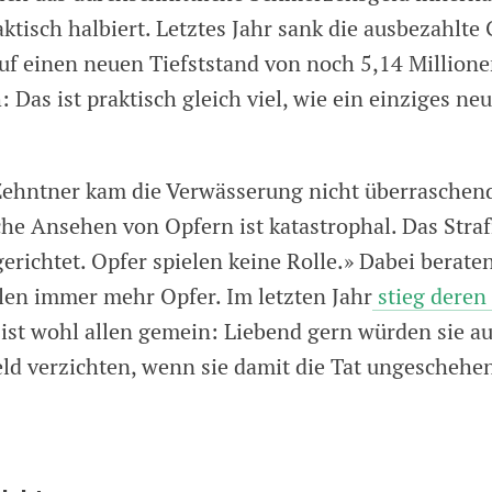
aktisch halbiert. Letztes Jahr sank die ausbezahlt
uf einen neuen Tiefststand von noch 5,14 Million
 Das ist praktisch gleich viel, wie ein einziges ne
ehntner kam die Verwässerung nicht überraschen
che Ansehen von Opfern ist katastrophal. Das Strafr
erichtet. Opfer spielen keine Rolle.» Dabei beraten
llen immer mehr Opfer. Im letzten Jahr
stieg deren
 ist wohl allen gemein: Liebend gern würden sie au
d verzichten, wenn sie damit die Tat ungescheh