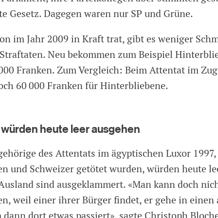
te Gesetz. Dagegen waren nur SP und Grüne.
ion im Jahr 2009 in Kraft trat, gibt es weniger Sc
 Straftaten. Neu bekommen zum Beispiel Hinterbli
000 Franken. Zum Vergleich: Beim Attentat im ­Zu
och 60 000 Franken für Hinterbliebene.
 würden heute leer ausgehen
ehörige des Attentats im ägyptischen Luxor 1997,
n und Schweizer getötet wurden, würden heute le
 Ausland sind ausgeklammert. «Man kann doch nic
en, weil einer ihrer Bürger findet, er gehe in einen
m dann dort etwas passiert», sagte Christoph Bloch