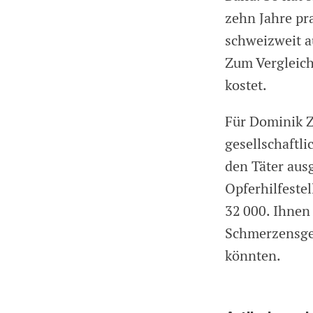
zehn Jahre pr
schweizweit a
Zum Vergleich:
kostet.
Für Dominik Z
gesellschaftli
den Täter ausg
Opferhilfeste
32 000. Ihnen
Schmerzensgel
könnten.