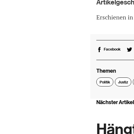
Artikelgesc
Erschienen i
Facebook
Themen
Politik
Justiz
Nächster Artikel
Hängt