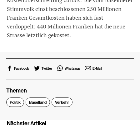
Kostenüberschreitung zurück: Die vom Baselbieter
Stimmvolk einst beschlossenen 250 Millionen
Franken Gesamtkosten haben sich fast
verdoppelt: 440 Millionen Franken hat die neue
Strasse letztlich gekostet.
Facebook
Twitter
Whatsapp
E-Mail
Themen
Politik
Baselland
Verkehr
Nächster Artikel