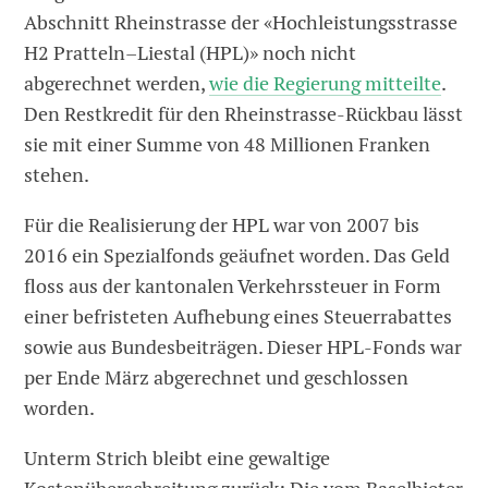
Abschnitt Rheinstrasse der «Hochleistungsstrasse
H2 Pratteln–Liestal (HPL)» noch nicht
abgerechnet werden,
wie die Regierung mitteilte
.
Den Restkredit für den Rheinstrasse-Rückbau lässt
sie mit einer Summe von 48 Millionen Franken
stehen.
Für die Realisierung der HPL war von 2007 bis
2016 ein Spezialfonds geäufnet worden. Das Geld
floss aus der kantonalen Verkehrssteuer in Form
einer befristeten Aufhebung eines Steuerrabattes
sowie aus Bundesbeiträgen. Dieser HPL-Fonds war
per Ende März abgerechnet und geschlossen
worden.
Unterm Strich bleibt eine gewaltige