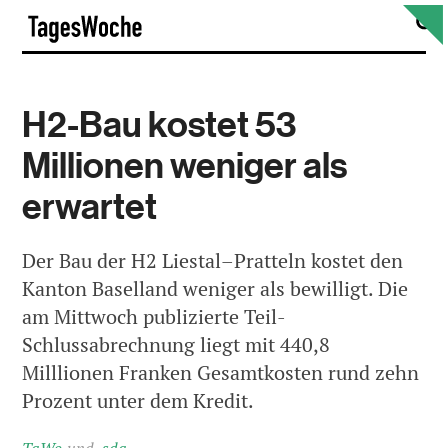
Skip
S
TagesWoche
to
content
H2-Bau kostet 53
Millionen weniger als
erwartet
Der Bau der H2 Liestal–Pratteln kostet den
Kanton Baselland weniger als bewilligt. Die
am Mittwoch publizierte Teil-
Schlussabrechnung liegt mit 440,8
Milllionen Franken Gesamtkosten rund zehn
Prozent unter dem Kredit.