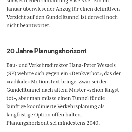
südwestlichen Umfahrung Basels sei. Ein im
Januar überwiesener Anzug für einen definitiven
Verzicht auf den Gundelitunnel ist derweil noch
nicht beantwortet.
20 Jahre Planungshorizont
Bau- und Verkehrsdirektor Hans-Peter Wessels
(SP) wehrte sich gegen ein «Denkverbot», das der
«radikale» Motionstext bringe. Zwar sei der
Gundelitunnel nach altem Muster «schon längst
tot», aber man müsse einen Tunnel für die
künftige koordinierte Verkehrsplanung als
langfristige Option offen halten.
Planungshorizont sei mindestens 2040.