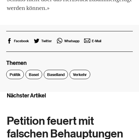
werden können.»
Facebook
Twitter
Whatsapp
E-Mail
Themen
Politik
Basel
Baselland
Verkehr
Nächster Artikel
Petition feuert mit
falschen Behauptungen