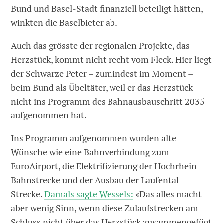
Bund und Basel-Stadt finanziell beteiligt hätten,
winkten die Baselbieter ab.
Auch das grösste der regionalen Projekte, das
Herzstück, kommt nicht recht vom Fleck. Hier liegt
der Schwarze Peter – zumindest im Moment –
beim Bund als Übeltäter, weil er das Herzstück
nicht ins Programm des Bahnausbauschritt 2035
aufgenommen hat.
Ins Programm aufgenommen wurden alte
Wünsche wie eine Bahnverbindung zum
EuroAirport, die Elektrifizierung der Hochrhein-
Bahnstrecke und der Ausbau der Laufental-
Strecke.
Damals sagte Wessels:
«Das alles macht
aber wenig Sinn, wenn diese Zulaufstrecken am
Schluss nicht über das Herzstück zusammengefügt