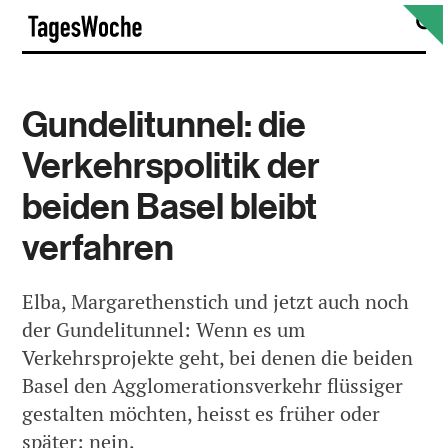
Skip
S
TagesWoche
to
content
Gundelitunnel: die
Verkehrspolitik der
beiden Basel bleibt
verfahren
Elba, Margarethenstich und jetzt auch noch
der Gundelitunnel: Wenn es um
Verkehrsprojekte geht, bei denen die beiden
Basel den Agglomerationsverkehr flüssiger
gestalten möchten, heisst es früher oder
später: nein.